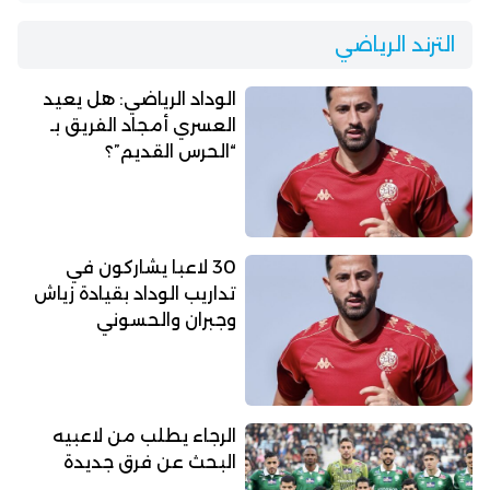
الترند الرياضي
الوداد الرياضي: هل يعيد
العسري أمجاد الفريق بـ
“الحرس القديم”؟
30 لاعبا يشاركون في
تداريب الوداد بقيادة زياش
وجبران والحسوني
الرجاء يطلب من لاعبيه
البحث عن فرق جديدة