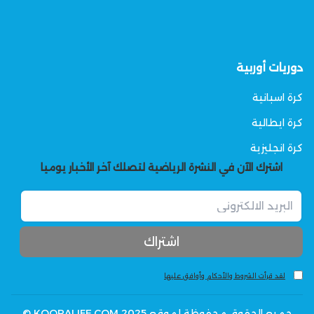
دوريات أوربية
كرة اسبانية
كرة ايطالية
كرة انجليزية
اشترك الآن في النشرة الرياضية لتصلك آخر الأخبار يوميا
لقد قرأت الشروط والأحكام وأوافق عليها
جميع الحقوق محفوظة لموقع KOORALIFE.COM 2025 ©