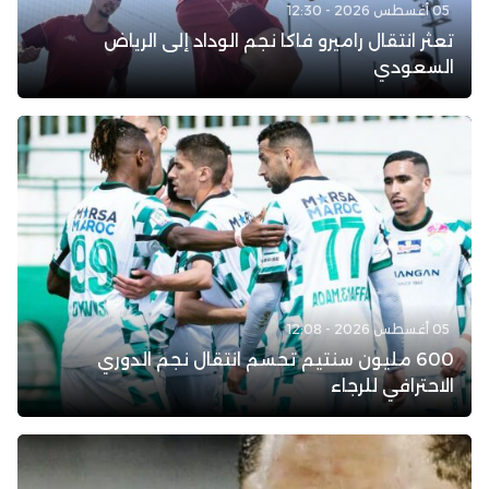
05 أغسطس 2026 - 12:30
تعثر انتقال راميرو فاكا نجم الوداد إلى الرياض
السعودي
05 أغسطس 2026 - 12:08
600 مليون سنتيم تحسم انتقال نجم الدوري
الاحترافي للرجاء