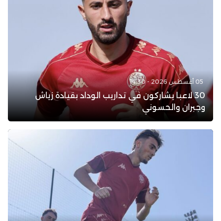
05 أغسطس 2026 - 14:30
30 لاعبا يشاركون في تداريب الوداد بقيادة زياش
وجبران والحسوني