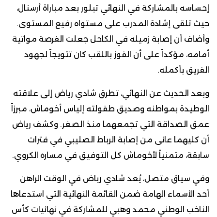
إحساسه بالمشاركة في النهائي تبلور بعد مباراة أرسنال،
حيث تلقى إشادة المدرب على مستواه رفيع المستوى.
وأضاف أن إصابة زميله في الكاحل جعلت الفرصة مواتية
أمامه، مؤكداً على أن الفوز باللقب كان تتويجاً لجهود
الفريق بأكمله.
وبعد الحديث عن النهائي، تطرق شادي رياض إلى علاقته
الوطيدة بمواطنه وصديق طفولته إلياس أخوماش، مبرزاً
عمق الصداقة التي تجمعهما منذ الصغر. وكشف رياض
أن كليهما عانى من إصابة الرباط الصليبي في فترات
سابقة، متمنياً لأخوماش كل التوفيق في مساره الكروي.
وفي سياق متصل، يُعد شادي رياض في الوقت الراهن
أحد الأسماء الهامة ضمن القائمة النهائية التي استدعاها
الناخب الوطني محمد وهبي للمشاركة في نهائيات كأس