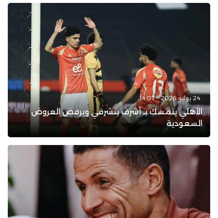
24 يوليو 2026 - 14:07
الأهلي يتمسك بـ أشرف بنشرقي ويرفض العروض
السعودية