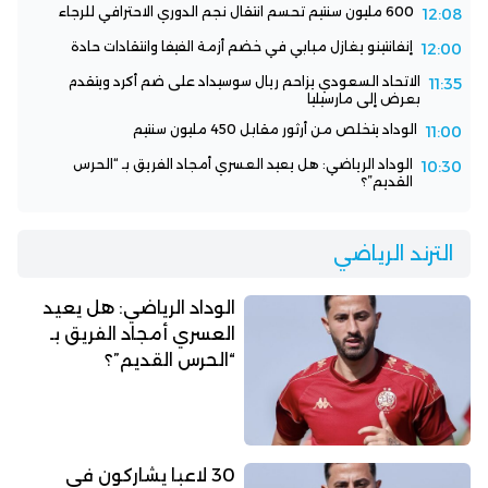
600 مليون سنتيم تحسم انتقال نجم الدوري الاحترافي للرجاء
12:08
إنفانتينو يغازل مبابي في خضم أزمة الفيفا وانتقادات حادة
12:00
الاتحاد السعودي يزاحم ريال سوسيداد على ضم أكرد ويتقدم
11:35
بعرض إلى مارسيليا
الوداد يتخلص من أرثور مقابل 450 مليون سنتيم
11:00
الوداد الرياضي: هل يعيد العسري أمجاد الفريق بـ “الحرس
10:30
القديم”؟
الترند الرياضي
الوداد الرياضي: هل يعيد
العسري أمجاد الفريق بـ
“الحرس القديم”؟
30 لاعبا يشاركون في