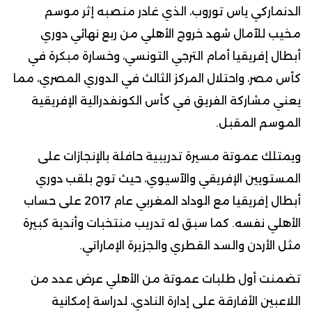
الدنماركي ياس توروب، الذي غادر منصبه إثر موسم
مخيب للآمال شهد خروج الأهلي من ربع نهائي دوري
أبطال إفريقيا أمام الترجي التونسي، وخسارة مبكرة في
كأس مصر، واحتلال المركز الثالث في الدوري المصري، مما
يعني مشاركة الفريق في كأس الكونفدرالية الإفريقية
الموسم المقبل.
ويمتلك عموتة مسيرة تدريبية حافلة بالإنجازات على
المستويين الإفريقي والآسيوي، حيث توج بلقب دوري
أبطال إفريقيا مع الوداد المغربي عام 2017 على حساب
الأهلي نفسه. كما سبق له تدريب منتخبات وأندية كبيرة
مثل الأردن والسد القطري والجزيرة الإماراتي.
تضمنت أول طلبات عموتة من الأهلي عرض عدد من
اللاعبين الأفارقة على إدارة النادي، لدراسة إمكانية