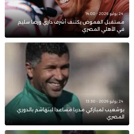
24 يوليو 2026 - 14:00
مستقبل الغموض يكتنف أشرف داري ورضا سليم
في الأهلي المصري
24 يوليو 2026 - 13:30
بوشعيب لمباركي مدربا مساعدا لبنهاشم بالدوري
المصري