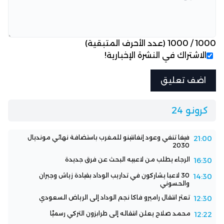
1000
/
1000
(عدد الأحرف المتبقية)
الاشتراك في النشرة الإخبارية!
كرونو 24
فيفا تنفي وعود إنفانتينو للمغرب باستضافة نهائي مونديال
21:00
2030
الرجاء يطلب من لاعبيه البحث عن فرق جديدة
16:30
30 لاعبا يشاركون في تداريب الوداد بقيادة زياش وجبران
14:30
والحسوني
تعثر انتقال راميرو فاكا نجم الوداد إلى الرياض السعودي
12:30
محمد صلاح يعلن انتقاله إلى طرابزون التركي رسميًا
12:22