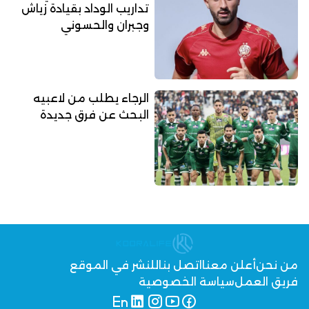
تداريب الوداد بقيادة زياش
وجبران والحسوني
الرجاء يطلب من لاعبيه
البحث عن فرق جديدة
من نحن
أعلن معنا
اتصل بنا
للنشر في الموقع
فريق العمل
سياسة الخصوصية