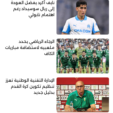
نايف أكرد يفضل العودة
إلى ريال سوسيداد رغم
اهتمام نابولي
الرجاء الرياضي يحدد
ملعبيه لاستضافة مباريات
الكاف
الإدارة التقنية الوطنية تعزز
تنظيم تكوين كرة القدم
بدليل جديد