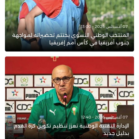
07 أغسطس 2026 - 13:00
المنتخب الوطني النسوي يختتم تحضيراته لمواجهة
جنوب أفريقيا في كأس أمم إفريقيا
07 أغسطس 2026 - 12:40
الإدارة التقنية الوطنية تعزز تنظيم تكوين كرة القدم
بدليل جديد