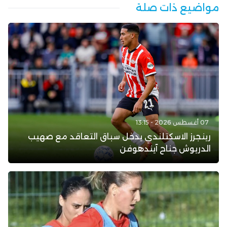
مواضيع ذات صلة
07 أغسطس 2026 - 13:15
رينجرز الاسكتلندي يدخل سباق التعاقد مع صهيب
الدريوش جناح آيندهوفن