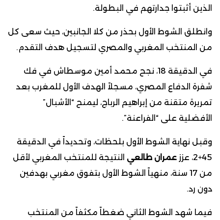
الذين أثبتوا جدارتهم في البطولة.
وانطلق الشوط الأول بحذر من كلا الجانبين، حيث سعى كل
من المنتخب المغربي والمصري لتسجيل هدف التقدم.
في الدقيقة 18، نجح محمد أمين موسطاش في فك
شفرة الدفاع المصري، مسجلاً الهدف الأول للمغرب بعد
تمريرة متقنة من إبراهيم الرباج، ليمنح “الأشبال”
الأفضلية على “الفراعنة”.
وقبل نهاية الشوط الأول بلحظات، وتحديداً في الدقيقة
45+2، عزز
عمران طالعي
النتيجة للمنتخب المغربي لأقل
من 17 سنة، منهياً الشوط الأول بتفوق مغربي بهدفين
دون رد.
فيما شهد الشوط الثاني ضغطاً مكثفاً من المنتخب