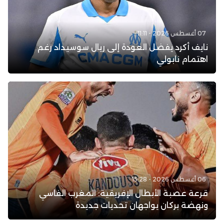
07 أغسطس 2026 - 11:11
نايف أكرد يفضل العودة إلى ريال سوسيداد رغم
اهتمام نابولي
06 أغسطس 2026 - 15:28
قرعة عصبة الأبطال الإفريقية: المغرب الفاسي
ونهضة بركان يواجهان تحديات جديدة