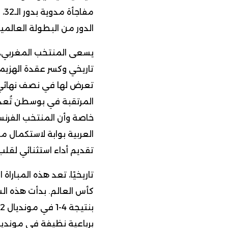
مف
الدور من البطولة العالمية
يسعى المنتخب المغربي، ب
تاريخي وكسر عقدة الهزيمة
المرتقبة في بوسطن تُعد 
خاصة وأن المنتخب الفرنس
العربية بوابة لاستكمال م
تقديم أداء استثنائي لقلب
تاريخيًا، تعد هذه المبار