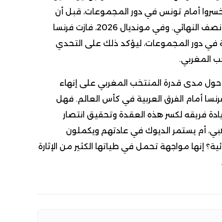
خسروا أمام تونس في دور المجموعات، قبل أن
يتغلبوا على المغرب في نصف النهائي. وفي مونديال 2026، فازت فرنسا
ة في دور المجموعات، ليؤكد ذلك على التحدي
خب المغربي.
حول مدى قدرة المنتخب المغربي على إنهاء
فرنسا أمام الفرق العربية في كأس العالم. فهل
ة فريقه لكسر هذه العقدة وتحقيق انتصار
هبي، أم يستمر الديوك في عادتهم ويكملون
ئية؟ إنها مواجهة تحمل في طياتها الكثير من الإثارة