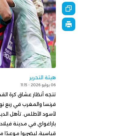
هيئة التحرير
06 يوليو 2026 - 11:15
تتجه أنظار عشاق كرة الق
لأسود الأطلس. تأهل الدي
باراغواي في مدينة فيلادل
قياسية، ليضربوا موعدًا 