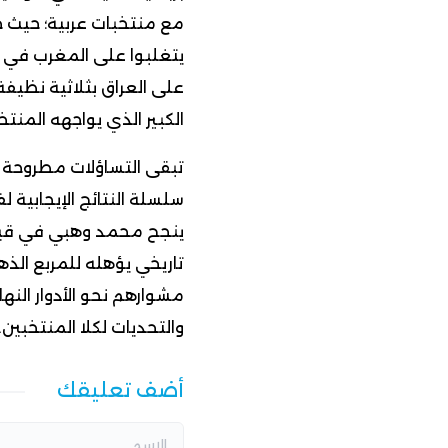
مع منتخبات عربية؛ حيث 
على العراق بثلاثية نظيف
الكبير الذي يواجهه المنت
تبقى التساؤلات مطروحة 
سلسلة النتائج الإيجابية ل
ينجح محمد وهبي في قياد
تاريخي يؤهله للمربع الذ
مشوارهم نحو الأدوار النها
والتحديات لكلا المنتخبين.
أضف تعليقك