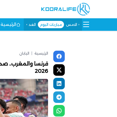
الرئيسية
الامس
مباريات اليوم
الغد
الرئيسية
|
اليابان
فرنسا والمغرب.. صدا
2026