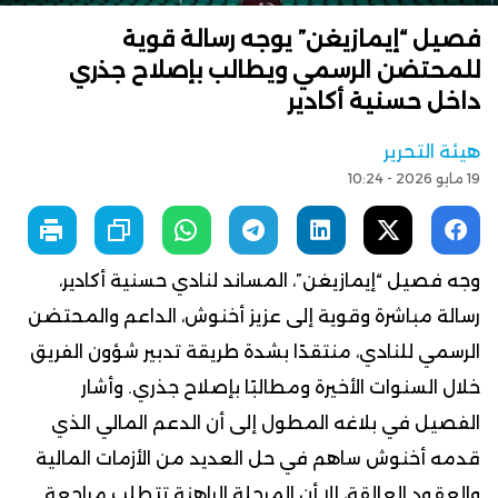
فصيل “إيمازيغن” يوجه رسالة قوية
للمحتضن الرسمي ويطالب بإصلاح جذري
داخل حسنية أكادير
هيئة التحرير
19 مايو 2026 - 10:24
وجه فصيل “إيمازيغن”، المساند لنادي حسنية أكادير،
رسالة مباشرة وقوية إلى عزيز أخنوش، الداعم والمحتضن
الرسمي للنادي، منتقدًا بشدة طريقة تدبير شؤون الفريق
خلال السنوات الأخيرة ومطالبًا بإصلاح جذري. وأشار
الفصيل في بلاغه المطول إلى أن الدعم المالي الذي
قدمه أخنوش ساهم في حل العديد من الأزمات المالية
والعقود العالقة، إلا أن المرحلة الراهنة تتطلب مراجعة