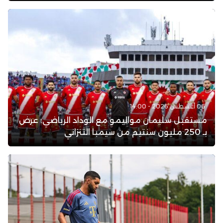
06 أغسطس 2026 - 14:00
مستقبل سليمان مواليمو مع الوداد الرياضي: عرض
بـ 250 مليون سنتيم من سيمبا التنزاني