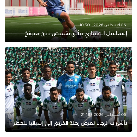
06 أغسطس 2026 - 10:30
إسماعيل الصيباري يتألق بقميص بايرن ميونخ
05 أغسطس 2026 - 21:48
تأشيرات الرجاء تعرض رحلة الفريق إلى إسبانيا للخطر