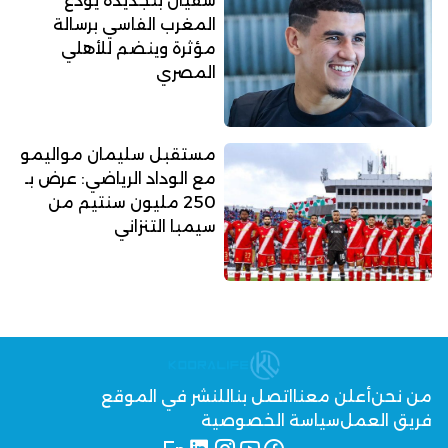
سفيان بنجديدة يودع
المغرب الفاسي برسالة
مؤثرة وينضم للأهلي
المصري
مستقبل سليمان مواليمو
مع الوداد الرياضي: عرض بـ
250 مليون سنتيم من
سيمبا التنزاني
من نحن
أعلن معنا
اتصل بنا
للنشر في الموقع
فريق العمل
سياسة الخصوصية