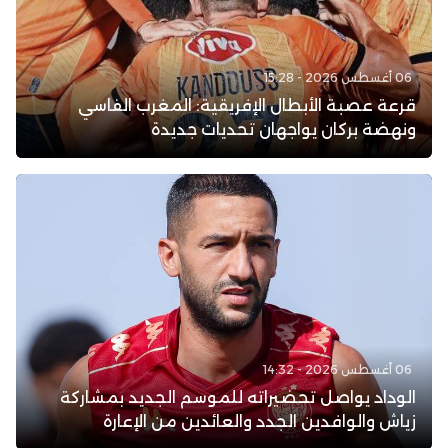
06 أغسطس 2026 - 15:28
قرعة عصبة الأبطال الإفريقية: المغرب الفاسي
ونهضة بركان يواجهان تحديات جديدة
06 أغسطس 2026 - 14:32
الوداد يواصل تحضيراته للموسم الجديد بمشاركة
زياش والوافدين الجدد والعائدين من الإعارة