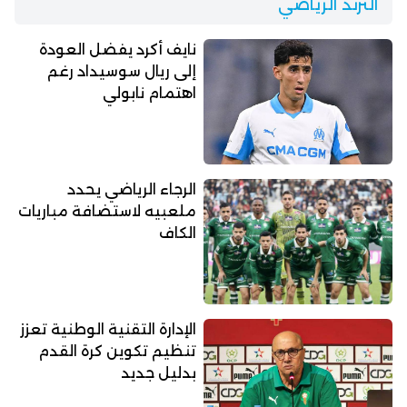
الترند الرياضي
نايف أكرد يفضل العودة
إلى ريال سوسيداد رغم
اهتمام نابولي
الرجاء الرياضي يحدد
ملعبيه لاستضافة مباريات
الكاف
الإدارة التقنية الوطنية تعزز
تنظيم تكوين كرة القدم
بدليل جديد