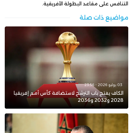
التنافس على مقاعد البطولة الأفريقية.
مواضيع ذات صلة
03 يوليو 2026 - 23:56
الكاف يفتح باب الترشح لاستضافة كأس أمم إفريقيا
2028 و2032 و2036