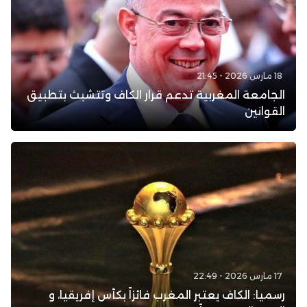
18 مارس 2026 - 21:45
الجامعة المغربية تدعم قرار الكاف وتتشبث بتطبيق
القوانين
17 مارس 2026 - 22:49
رسميا: الكاف يعتبر المغرب فائزاً بكأس إفريقيا، و