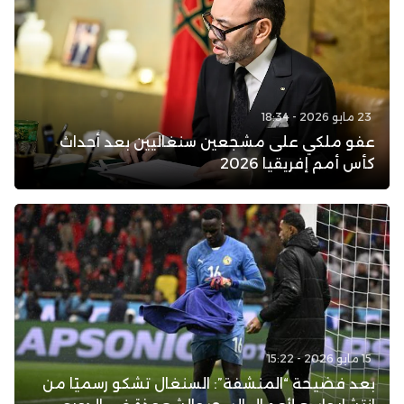
23 مايو 2026 - 18:34
عفو ملكي على مشجعين سنغاليين بعد أحداث
كأس أمم إفريقيا 2026
15 مايو 2026 - 15:22
بعد فضيحة “المنشفة”: السنغال تشكو رسميًا من