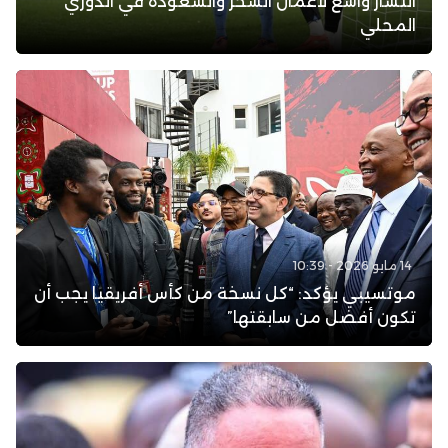
انتشار واسع لأعمال السحر والشعوذة في الدوري
المحلي
14 مايو 2026 - 10:39
موتسيبي يؤكد: “كل نسخة من كأس أفريقيا يجب أن
تكون أفضل من سابقتها”