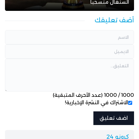
السنغال منسحباً
أضف تعليقك
1000
/
1000
(عدد الأحرف المتبقية)
الاشتراك في النشرة الإخبارية!
كرونو 24