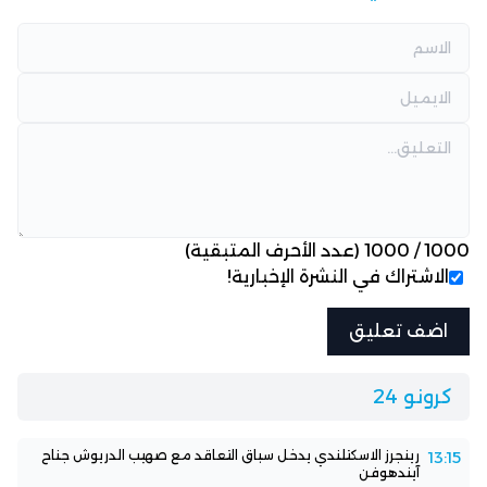
1000
/
1000
(عدد الأحرف المتبقية)
الاشتراك في النشرة الإخبارية!
كرونو 24
رينجرز الاسكتلندي يدخل سباق التعاقد مع صهيب الدريوش جناح
13:15
آيندهوفن