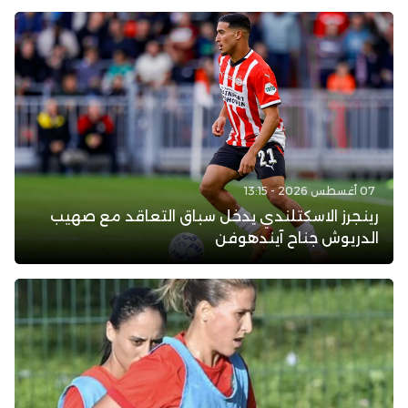
07 أغسطس 2026 - 13:15
رينجرز الاسكتلندي يدخل سباق التعاقد مع صهيب
الدريوش جناح آيندهوفن