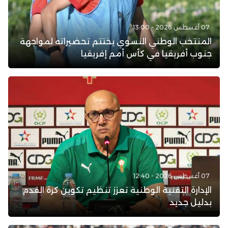
07 أغسطس 2026 - 13:00
المنتخب الوطني النسوي يختتم تحضيراته لمواجهة
جنوب أفريقيا في كأس أمم إفريقيا
07 أغسطس 2026 - 12:40
الإدارة التقنية الوطنية تعزز تنظيم تكوين كرة القدم
بدليل جديد