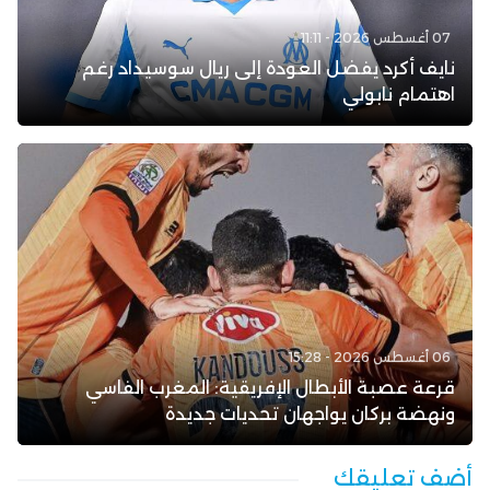
07 أغسطس 2026 - 11:11
نايف أكرد يفضل العودة إلى ريال سوسيداد رغم
اهتمام نابولي
06 أغسطس 2026 - 15:28
قرعة عصبة الأبطال الإفريقية: المغرب الفاسي
ونهضة بركان يواجهان تحديات جديدة
أضف تعليقك