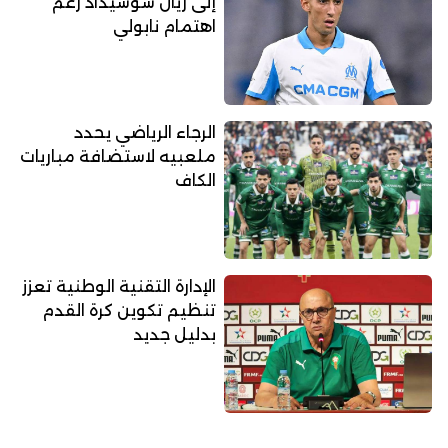
إلى ريال سوسيداد رغم
اهتمام نابولي
الرجاء الرياضي يحدد
ملعبيه لاستضافة مباريات
الكاف
الإدارة التقنية الوطنية تعزز
تنظيم تكوين كرة القدم
بدليل جديد