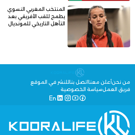
المنتخب المغربي النسوي
يطمح للقب الأفريقي بعد
التأهل التاريخي للمونديال
من نحن
أعلن معنا
اتصل بنا
للنشر في الموقع
فريق العمل
سياسة الخصوصية