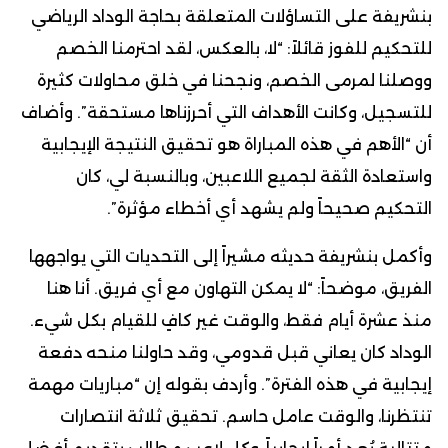
بنشريفة على التساؤلات المتعلقة بحاجة الوداد الرياضي
للتحكيم للفوز قائلاً: “لا، بالعكس، لقد احترمنا الخصم
ووصلنا لمرمى الخصم، ونجحنا في خلق محاولات كثيرة
للتسجيل، وكانت الأهداف التي أحرزناها مستحقة”. وأضاف
أن “الأهم في هذه المباراة هو تحقيق النتيجة الإيجابية
واستعادة الثقة لجميع اللاعبين، وبالنسبة لي، كان
التحكيم صحيحاً ولم يشهد أي أخطاء مؤثرة”.
وأكمل بنشريفة حديثه مشيراً إلى التحديات التي يواجهها
الفريق، موضحاً: “لا يمكن التهاون مع أي فريق. أنا هنا
منذ عشرة أيام فقط، والوقت غير كافٍ للقيام بكل شيء.
الوداد كان يعاني قبل قدومي، وقد حاولنا منحه دفعة
إيجابية في هذه الفترة”. وأردف بقوله إن “مباريات مهمة
تنتظرنا، والوقت عامل حاسم. تحقيق ثلاثة انتصارات