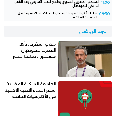
المنتخب المغربي النسوي يطمح للقب الأفريقي بعد التأهل
11:00
التاريخي للمونديال
فيلدا: تأهل المغرب لمونديال السيدات 2026 ثمرة عمل
09:30
الجامعة الملكية
الترند الرياضي
مدرب المغرب: تأهل
المغرب للمونديال
مستحق ودفاعنا تطور
الجامعة الملكية المغربية
تمنع أسماء الأندية الأجنبية
في الأكاديميات الخاصة