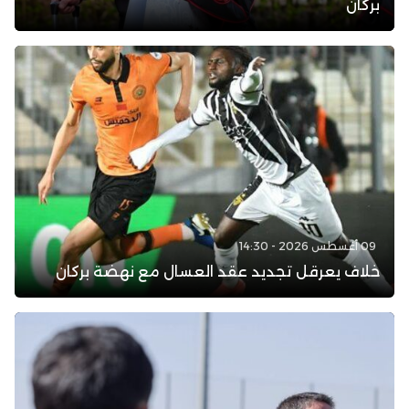
بركان
09 أغسطس 2026 - 14:30
خلاف يعرقل تجديد عقد العسال مع نهضة بركان