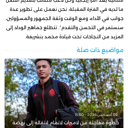
متتالية يُعد أمراً إيجابياً، وكل لاعب مطالب بتقديم أفضل
ما لديه في الفترة المقبلة. نحن نعمل على تطوير عدة
جوانب في الأداء، ومع الوقت وثقة الجمهور والمسؤولين،
سنستمر في التحسن والتقدم”. تتطلع جماهير الوداد إلى
المزيد من النجاحات تحت قيادة محمد بنشريفة.
مواضيع ذات صلة
09 أغسطس 2026 - 15:00
خطوة مفاجئة من لاميرات لاتمام انتقاله إلى نهضة