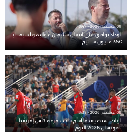
09 أغسطس 2026 - 13:47
الوداد يوافق على انتقال سليمان مواليمو لسيمبا بـ
350 مليون سنتيم
09 أغسطس 2026 - 13:38
الرباط تستضيف مراسم سحب قرعة كأس إفريقيا
للفوتسال 2026 اليوم