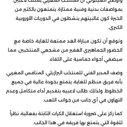
وأوضح أنشيلوتي أن المنتخب المغربي يمتلك لاعبين
بمواصفات بدنية وفنية ممتازة، يتمتعون بالكثير من
الخبرة كون غالبيتهم ينشطون في الدوريات الأوروبية
الكبرى.
وتوقع أن تكون مباراة الغد ممتعة للغاية، خاصة مع
الحضور الجماهيري الغفير من مشجعي المنتخبين، مما
سيضفي أجواء حماسية على اللقاء.
وصف المدير الفني للمنتخب البرازيلي، المنافس المغربي
بأنه فريق منظم للغاية، يتمتع بجودة عالية في جميع
الخطوط. ولذلك، طالب لاعبيه بتقديم أداء متكامل وعدم
التهاون في أي جانب من جوانب اللعب.
كما ركز على ضرورة استغلال الكرات الثابتة بفعالية، نظراً
للقوة التي يتمتع بها فريقه في هذا الجانب.