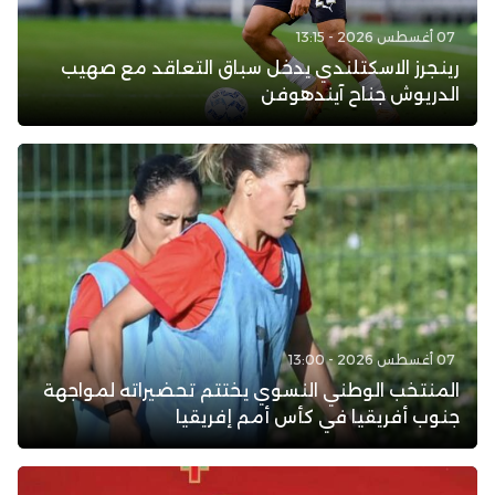
07 أغسطس 2026 - 13:15
رينجرز الاسكتلندي يدخل سباق التعاقد مع صهيب
الدريوش جناح آيندهوفن
07 أغسطس 2026 - 13:00
المنتخب الوطني النسوي يختتم تحضيراته لمواجهة
جنوب أفريقيا في كأس أمم إفريقيا