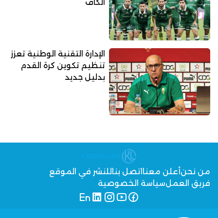
الكاف
الإدارة التقنية الوطنية تعزز
تنظيم تكوين كرة القدم
بدليل جديد
من نحن
أعلن معنا
اتصل بنا
للنشر في الموقع
فريق العمل
سياسة الخصوصية