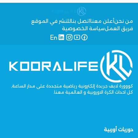
من نحن
أعلن معنا
اتصل بنا
للنشر في الموقع
فريق العمل
سياسة الخصوصية
كووورة لايف جريدة إلكترونية رياضية متجددة على مدار الساعة,
كل احداث الكرة الاوروبية و العالمية معنا.
دوريات أوربية