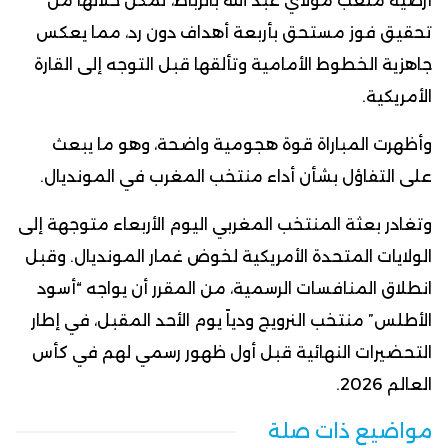
أرضية ملعب مولاي عبد الله بالرباط، تمكن خلالها من
تحقيق فوز مستحق بأربعة أهداف دون رد، مما يعكس
جاهزية الخطوط الأمامية وتألقها قبل التوجه إلى القارة
الأمريكية.
وأظهرت المباراة قوة هجومية واضحة، وهو ما يبعث
على التفاؤل بشأن أداء منتخب المغرب في المونديال.
وتغادر بعثة المنتخب المغربي اليوم الأربعاء متوجهة إلى
الولايات المتحدة الأمريكية لخوض غمار المونديال. وقبل
انطلاق المنافسات الرسمية، من المقرر أن يواجه “أسود
الأطلس” منتخب النرويج ودياً يوم الأحد المقبل، في إطار
التحضيرات النهائية قبل أول ظهور رسمي لهم في كأس
العالم 2026.
مواضيع ذات صلة