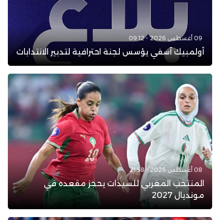
09 أغسطس 2026 - 09:12
أولمبيك آسفي يؤسس لجنة احترافية لتدبير الانتدابات
08 أغسطس 2026 - 21:58
المنتخب المغربي للسيدات يحجز مقعده في
مونديال 2027