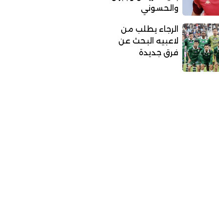
والحسوني
الرجاء يطلب من
لاعبيه البحث عن
فرق جديدة