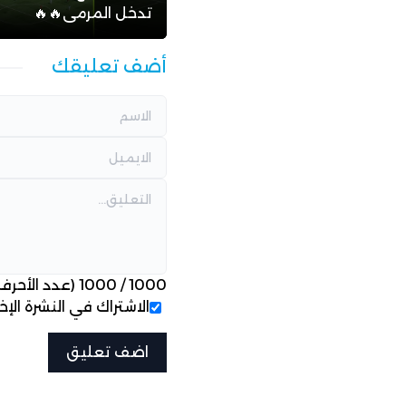
تدخل المرمى🔥🔥
أضف تعليقك
1000
/
1000
(عدد الأحرف
الاشتراك في النشرة الإخب