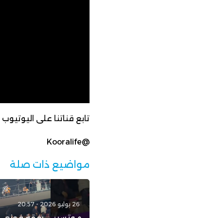
تابع قناتنا على اليوتيوب
@Kooralife
مواضيع ذات صلة
26 يوليو 2026 - 20:57
موتسيبي رفقة فوزي 