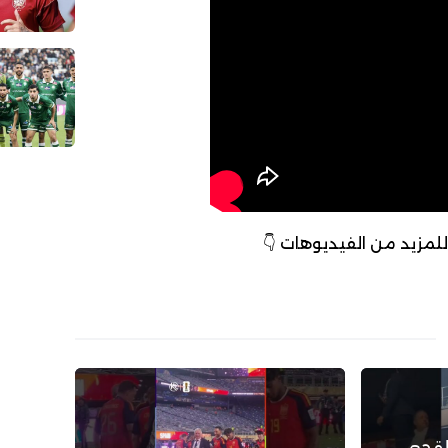
 للمزيد من الفيديوهات 👇
لقجع