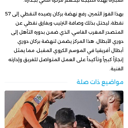
المباراة بهذه النتيجة ليحسم مركزه الثاني بجدارة.
بهذا الفوز الثمين، رفع نهضة بركان رصيده النقطي إلى 57
نقطة، ليحتل بذلك وصافة الترتيب وبفارق نقطي عن
المتصدر المغرب الفاسي، الذي ضمن بدوره التأهل إلى
دوري الأبطال. هذا المركز يضمن لنهضة بركان دوري
أبطال أفريقيا في الموسم الكروي المقبل، مما يمثل
إنجازاً كبيراً وتأكيداً على العمل المتواصل للفريق وإدارته
الفنية.
مواضيع ذات صلة