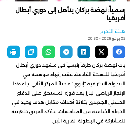
رسمياً: نهضة بركان يتأهل إلى دوري أبطال
أفريقيا
هيئة التحرير
05 يوليو 2026 - 20:30
بات نهضة بركان طرفاً رئيسياً في مشهد دوري أبطال
أفريقيا للنسخة القادمة، عقب إنهاء موسمه في
البطولة الاحترافية “إنوي” محتلاً المركز الثاني. جاء هذا
الإنجاز الرياضي البارز بعد فوزه المستحق على الدفاع
الحسني الجديدي بثلاثة أهداف مقابل هدف وحيد في
الجولة الختامية من المنافسات، ليؤكد الفريق جاهزيته
للمشاركة في البطولة القارية الأبرز.