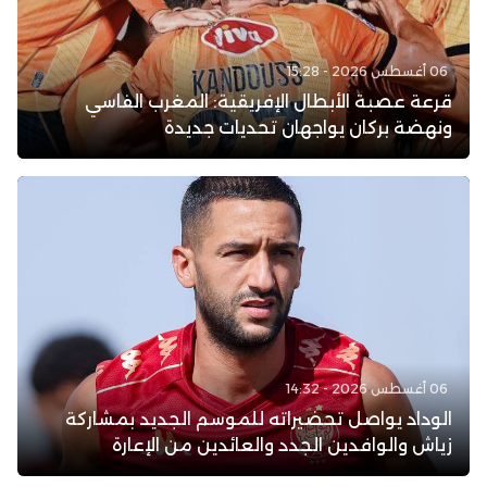
06 أغسطس 2026 - 15:28
قرعة عصبة الأبطال الإفريقية: المغرب الفاسي
ونهضة بركان يواجهان تحديات جديدة
06 أغسطس 2026 - 14:32
الوداد يواصل تحضيراته للموسم الجديد بمشاركة
زياش والوافدين الجدد والعائدين من الإعارة