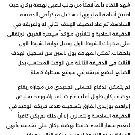
شهد اللقاء تألقاً لافتاً من جانب لاعبي نهضة بركان، حيث
افتتح أسامة المليوي التسجيل مبكراً في الدقيقة
السادسة، ثم عاد ليضيف الهدف الثاني له ولفريقه في
الدقيقة الحادية والثلاثين، مؤكداً سيطرة الفريق البرتقالي
على مجريات الشوط الأول. وقبل نهاية الشوط الأول
بلحظات، تمكن المهاجم بول باسين من تسجيل الهدف
الثالث في الدقيقة الثالثة من الوقت المحتسب بدل
الضائع، ليضع فريقه في موقع سيطرة كاملة.
لم يتمكن الدفاع الحسني الجديدي من مجاراة إيقاع
نهضة بركان طوال أغلب فترات المباراة، ورغم تقليص
إبراهيم بوزيدي الفارق بتسجيله هدف فريقه الوحيد في
الدقيقة السادسة والثمانين، إلا أن ذلك لم يكن كافياً
لتغيير مسار اللقاء. حافظ نهضة بركان على تقدمه وأنهى