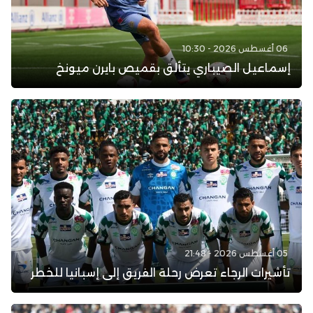
06 أغسطس 2026 - 10:30
إسماعيل الصيباري يتألق بقميص بايرن ميونخ
05 أغسطس 2026 - 21:48
تأشيرات الرجاء تعرض رحلة الفريق إلى إسبانيا للخطر