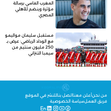
المغرب الفاسي برسالة
مؤثرة وينضم للأهلي
المصري
مستقبل سليمان مواليمو
مع الوداد الرياضي: عرض بـ
250 مليون سنتيم من
سيمبا التنزاني
من نحن
أعلن معنا
اتصل بنا
للنشر في الموقع
فريق العمل
سياسة الخصوصية