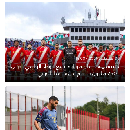
06 أغسطس 2026 - 14:00
مستقبل سليمان مواليمو مع الوداد الرياضي: عرض
بـ 250 مليون سنتيم من سيمبا التنزاني