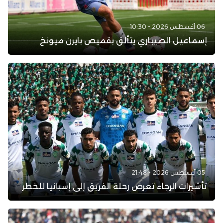
06 أغسطس 2026 - 10:30
إسماعيل الصيباري يتألق بقميص بايرن ميونخ
05 أغسطس 2026 - 21:48
تأشيرات الرجاء تعرض رحلة الفريق إلى إسبانيا للخطر