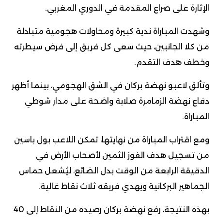
الإثارة على صراع المقدمة في الدوري المغربي.
وشهدت المباراة ندية كبيرة ومحاولات هجومية متبادلة
من كلا الجانبين، حيث سعى كل فريق إلى فرض سيطرته
وخطف هدف التقدم.
وتألق لاعبو نهضة بركان في الشق الهجومي، بينما أظهر
دفاع نهضة الزمامرة صلابة واضحة على مدار شوطي
المباراة.
ومع اقتراب المباراة من نهايتها، تمكن اللاعب بول باسين
من تسجيل هدف الفوز الثمين لأصحاب الأرض في
الدقيقة الرابعة من الوقت بدل الضائع، ليُشعل حماس
الجماهير البركانية ويهدي فريقه ثلاث نقاط غالية.
بهذه النتيجة، رفع نهضة بركان رصيده من النقاط إلى 40