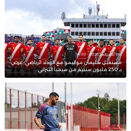
06 أغسطس 2026 - 14:00
مستقبل سليمان مواليمو مع الوداد الرياضي: عرض
بـ 250 مليون سنتيم من سيمبا التنزاني