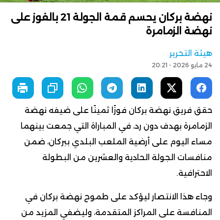
نهضة بركان يحسم قمة الجولة 21 بالفوز على
نهضة الزمامرة
هيئة التحرير
24 مايو 2026 - 20:21
حقق فريق نهضة بركان فوزًا ثمينًا على ضيفه نهضة
الزمامرة بهدف دون رد، في المباراة التي جمعت بينهما
مساء اليوم على أرضية الملعب البلدي ببركان، ضمن
منافسات الجولة الحادية والعشرين من البطولة
الاحترافية.
وجاء هذا الانتصار ليؤكد على طموح نهضة بركان في
المنافسة على المراكز المتقدمة، وليضفي المزيد من