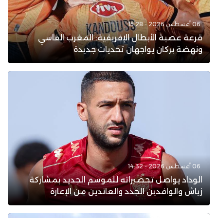
06 أغسطس 2026 - 15:28
قرعة عصبة الأبطال الإفريقية: المغرب الفاسي
ونهضة بركان يواجهان تحديات جديدة
06 أغسطس 2026 - 14:32
الوداد يواصل تحضيراته للموسم الجديد بمشاركة
زياش والوافدين الجدد والعائدين من الإعارة