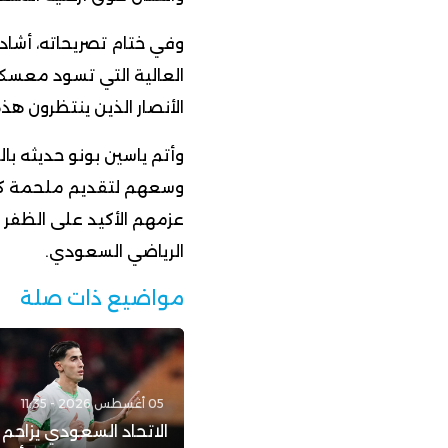
وفي ختام تصريحاته، أشاد ا
العالية التي تسود معسكر
الأنصار الذين ينتظرون هذ
وأتم ياسين بونو حديثه با
وسعهم لتقديم ملحمة كرو
عزمهم الأكيد على الظفر
الرياضي السعودي.
مواضيع ذات صلة
05 أغسطس 2026 - 11:35
الاتحاد السعودي يزاحم ر