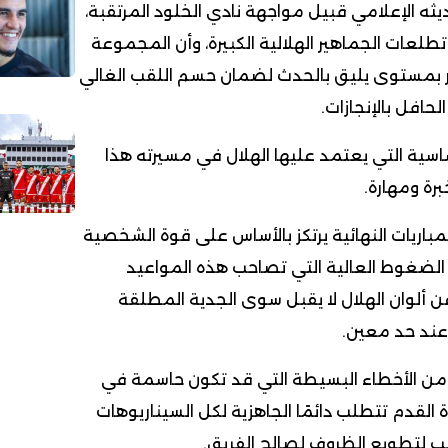
ثه الإعلامي قبيل مواجهة نادي الخلود المرتقبة،
تطلعات الجماهير الهلالية الكبيرة، وأن المجموعة
 بمستوى يليق بالحدث لضمان حسم اللقب الغالي
لحافل بالإنجازات.
لأساسية التي يعتمد عليها الهلال في مسيرته هذا
رة ومهارة.
لمباريات النهائية يرتكز بالأساس على قوة الشخصية
الضغوط العالية التي تصاحب هذه المواعيد
 عن ألوان الهلال لا يقبل سوى الجدية المطلقة
عند حد معين.
 من الأخطاء البسيطة التي قد تكون حاسمة في
القدم تتطلب دائمًا الجاهزية لكل السيناريوهات
ب لتطويع الظروف لصالح الفريق.