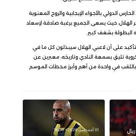
لحارس الدولي بالأجواء الإيجابية والروح المعنوية
 الهلال، حيث يسعى الجميع برغبة صادقة لإسعاد
ه البطولة بشغف كبير.
لتأكيد على أن لاعبي الهلال سيبذلون كل ما في
ية تليق بسمعة النادي وتاريخه، معبرين عن
 باللقب في واحدة من أهم وأبرز محطات الموسم
01 أغسطس 2026 - 19:00
يال