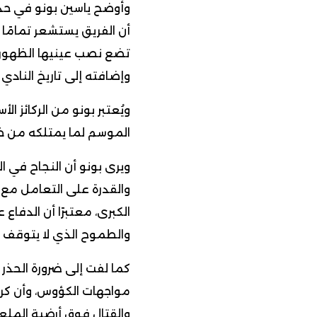
وأوضح ياسين بونو في حدي
أن الفريق يستشعر تمامًا 
تضع نصب عينيها الظهور
وإضافته إلى تاريخ النادي ا
ويُعتبر بونو من الركائز ا
الموسم لما يمتلكه من خب
ويرى بونو أن النجاح في ا
والقدرة على التعامل مع 
الكبرى، معتبرًا أن الدفاع
والطموح الذي لا يتوقف 
كما لفت إلى ضرورة الحذر
مواجهات الكؤوس، وأن كرة 
والقتال فوق أرضية الملع