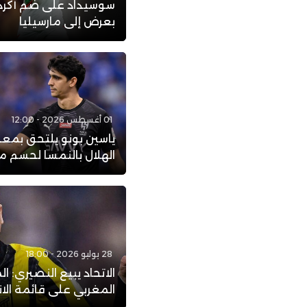
سوسيداد على ضم أكرد
بعرض إلى مارسيليا
01 أغسطس 2026 - 12:00
ياسين بونو يلتحق بمع
الهلال بالنمسا لحسم 
28 يوليو 2026 - 18:00
الاتحاد يبيع النصيري: ا
المغربي على قائمة الان