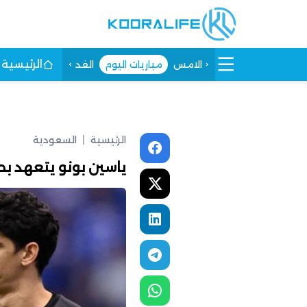
الرئيسية
الامس
مباريات اليوم
الغد
الرئيسية
|
السعودية
ياسين بونو يتعهد ب