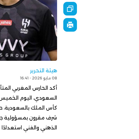
هيئة التحرير
08 مايو 2026 - 16:41
أكد الحارس المغربي المتأل
السعودي، اليوم الخميس ع
كأس الملك بالسعودية، ح
شرف مقرون بمسؤولية جس
الذهني والفني استعدادًا 