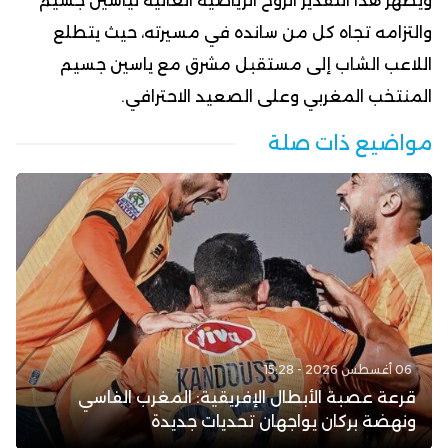
ويُظهر هذا التقدير الروح الرياضية العالية لياسين جسيم
والتزامه تجاه كل من سانده في مسيرته، حيث يتطلع
اللاعب الشاب إلى مستقبل مشرق مع ياسين جسيم
المنتخب المغربي وعلى الصعيد الاحترافي.
مواضيع ذات صلة
06 أغسطس 2026 - 15:28
قرعة عصبة الأبطال الإفريقية: المغرب الفاسي
ونهضة بركان يواجهان تحديات جديدة