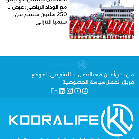
مع الوداد الرياضي: عرض بـ
250 مليون سنتيم من
سيمبا التنزاني
من نحن
أعلن معنا
اتصل بنا
للنشر في الموقع
فريق العمل
سياسة الخصوصية