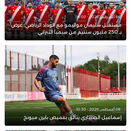
06 أغسطس 2026 - 14:00
مستقبل سليمان مواليمو مع الوداد الرياضي: عرض
بـ 250 مليون سنتيم من سيمبا التنزاني
06 أغسطس 2026 - 10:30
إسماعيل الصيباري يتألق بقميص بايرن ميونخ