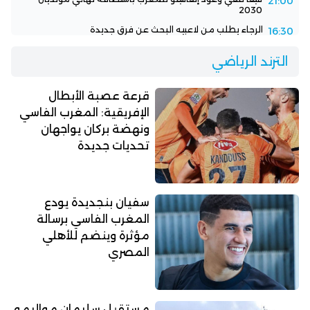
21:00
2030
الرجاء يطلب من لاعبيه البحث عن فرق جديدة
16:30
الترند الرياضي
قرعة عصبة الأبطال
الإفريقية: المغرب الفاسي
ونهضة بركان يواجهان
تحديات جديدة
سفيان بنجديدة يودع
المغرب الفاسي برسالة
مؤثرة وينضم للأهلي
المصري
مستقبل سليمان مواليمو