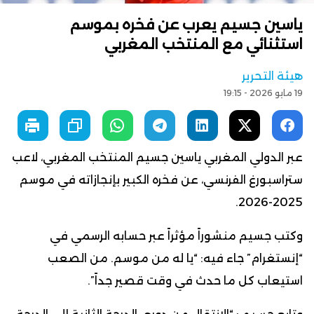
ياسين جسيم يعرب عن فخره بموسم
استثنائي مع المنتخب المغربي
هيئة التحرير
19 مايو 2026 - 19:15
عبر الدولي المغربي ياسين جسيم المنتخب المغربي، لاعب
ستراسبورغ الفرنسي، عن فخره الكبير بإنجازاته في موسم
2025-2026.
وكتب جسيم منشوراً مؤثراً عبر حسابه الرسمي في
“إنستغرام” جاء فيه: “يا له من موسم. من الصعب
استيعاب كل ما حدث في وقت قصير جداً”.