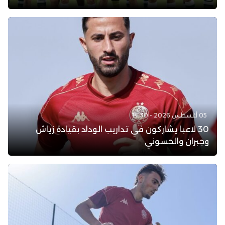
05 أغسطس 2026 - 14:30
30 لاعبا يشاركون في تداريب الوداد بقيادة زياش
وجبران والحسوني