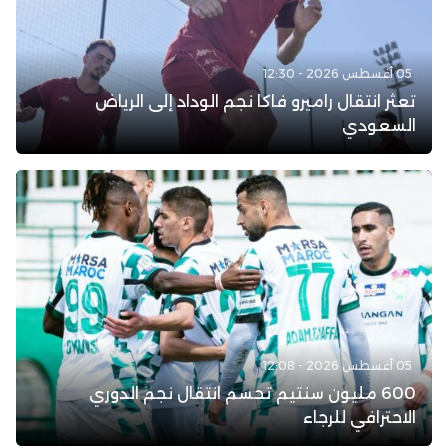
05 أغسطس 2026 - 12:30
تعثر انتقال راميرو فاكا نجم الوداد إلى الرياض
السعودي
05 أغسطس 2026 - 12:08
600 مليون سنتيم تحسم انتقال نجم الدوري
الاحترافي للرجاء