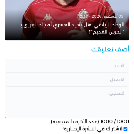
05 أغسطس 2026 - 10:30
الوداد الرياضي: هل يعيد العسري أمجاد الفريق بـ
“الحرس القديم”؟
أضف تعليقك
1000
/
1000
(عدد الأحرف المتبقية)
الاشتراك في النشرة الإخبارية!