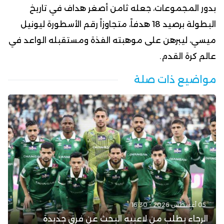
بدور المجموعات، جعله ثامن أصغر هداف في تاريخ
البطولة برصيد 18 هدفاً، متجاوزاً رقم الأسطورة ليونيل
ميسي، ليبرهن على موهبته الفذة ومستقبله الواعد في
عالم كرة القدم.
مواضيع ذات صلة
05 أغسطس 2026 - 16:30
الرجاء يطلب من لاعبيه البحث عن فرق جديدة