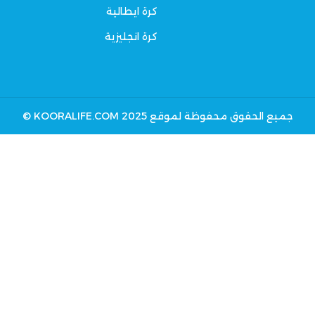
كرة ايطالية
كرة انجليزية
جميع الحقوق محفوظة لموقع KOORALIFE.COM 2025 ©