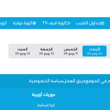
جداول الترتيب
كورة لايف TV
كورة دولية
كورة
الأربعاء
الخميس
الجمعة
السبت
10 يونيو 26
11 يونيو 26
12 يونيو 26
13 يونيو 26
ر في الموقع
فريق العمل
سياسة الخصوصية
دوريات أوربية
كرة اسبانية