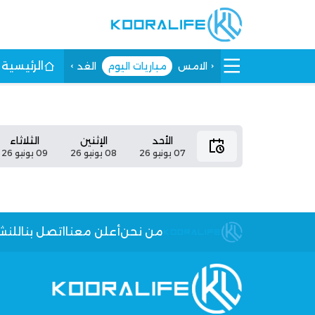
الرئيسية
الامس
مباريات اليوم
الغد
الأحد
الإثنين
الثلاثاء
07 يونيو 26
08 يونيو 26
09 يونيو 26
من نحن
أعلن معنا
اتصل بنا
للنش