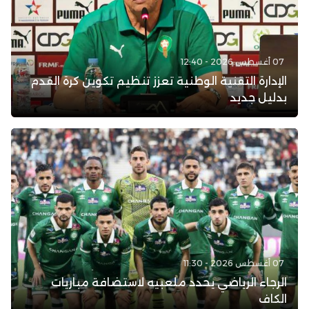
07 أغسطس 2026 - 12:40
الإدارة التقنية الوطنية تعزز تنظيم تكوين كرة القدم
بدليل جديد
07 أغسطس 2026 - 11:30
الرجاء الرياضي يحدد ملعبيه لاستضافة مباريات
الكاف