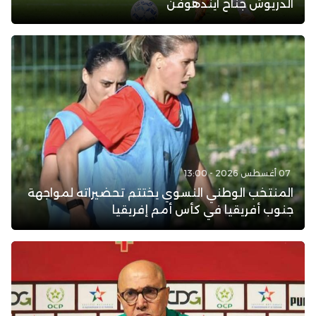
الدريوش جناح آيندهوفن
07 أغسطس 2026 - 13:00
المنتخب الوطني النسوي يختتم تحضيراته لمواجهة
جنوب أفريقيا في كأس أمم إفريقيا