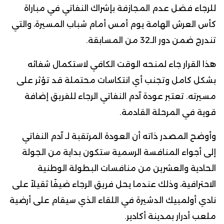
للرجاء فضل عدم المجازفة بإشراك النفاتي في مباراة
كأس العرش الهامة يوم أمس أمام شباب المسيرة، والتي
تندرج ضمن دور الـ32 من المسابقة.
هذا القرار جاء لمنحه الوقت الكافي لاستكمال شفائه
بشكل كامل وتجنب أي انتكاسات محتملة قد تؤثر على
مسيرته. تعتبر عودة آدم النفاتي الرجاء للفريق إضافة
قوية في المرحلة القادمة.
وأوضح المصدر ذاته أن العودة المرتقبة لـ آدم النفاتي
إلى أجواء المنافسة الرسمية ستكون بداية من الجولة
الحادية والعشرين من منافسات البطولة الوطنية
الاحترافية، وذلك عندما يحل فريق الرجاء ضيفًا ثقيلاً على
نادي أولمبيك الدشيرة في اللقاء الذي سيقام على أرضية
ملعب أدرار بمدينة أكادير.