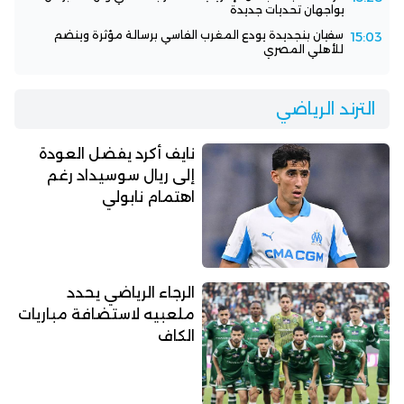
يواجهان تحديات جديدة
سفيان بنجديدة يودع المغرب الفاسي برسالة مؤثرة وينضم
15:03
للأهلي المصري
الترند الرياضي
نايف أكرد يفضل العودة
إلى ريال سوسيداد رغم
اهتمام نابولي
الرجاء الرياضي يحدد
ملعبيه لاستضافة مباريات
الكاف