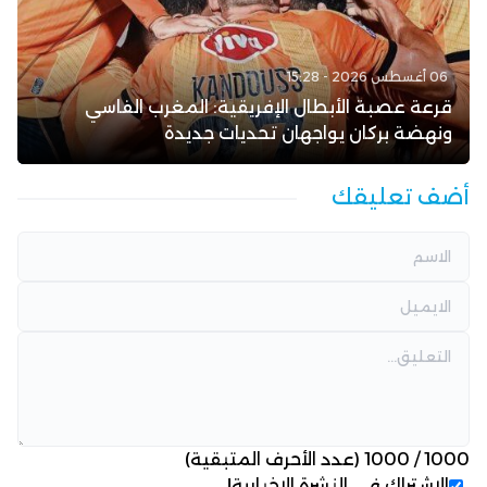
06 أغسطس 2026 - 15:28
قرعة عصبة الأبطال الإفريقية: المغرب الفاسي
ونهضة بركان يواجهان تحديات جديدة
أضف تعليقك
1000
/
1000
(عدد الأحرف المتبقية)
الاشتراك في النشرة الإخبارية!