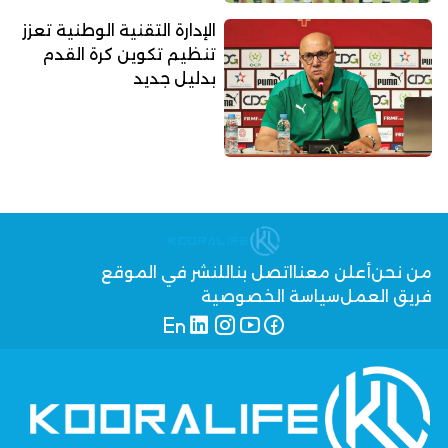
الإدارة التقنية الوطنية تعزز
تنظيم تكوين كرة القدم
بدليل جديد
من نحن
أعلن معنا
اتصل بنا
للنشر في الموقع
فريق العمل
سياسة الخصوصية