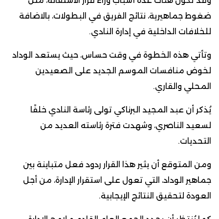
وقد تكون هناك عدة أسباب وراء قرار الاستقالة، مثل
ضغوط جماهيرية، نتائج الفريق في البطولات، بالاضافة
للخلافات الداخلية في إدارة النادي.
وتأتي هذه الخطوة في وقت حساس، حيث يستعد الوداد
لخوض منافسات الموسم الجديد على الصعيدين
المحلي والقاري.
يُذكر أن عبد المجيد البرناكي تولى رئاسة النادي خلفًا
لسعيد الناصري، وشهدت فترة رئاسته العديد من
التحديات.
ومن المتوقع أن يثير هذا القرار ردود فعل متباينة بين
جماهير الوداد، التي تعول على استقرار الإدارة، من أجل
العودة لتحقيق النتائج الإيجابية.