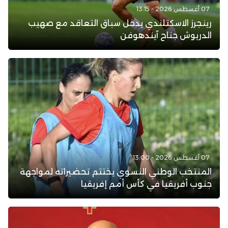
07 أغسطس 2026 - 13:15
رينجرز الاسكتلندي يدخل سباق التعاقد مع صهيب
الدريوش جناح آيندهوفن
07 أغسطس 2026 - 13:00
المنتخب الوطني النسوي يختتم تحضيراته لمواجهة
جنوب أفريقيا في كأس أمم إفريقيا