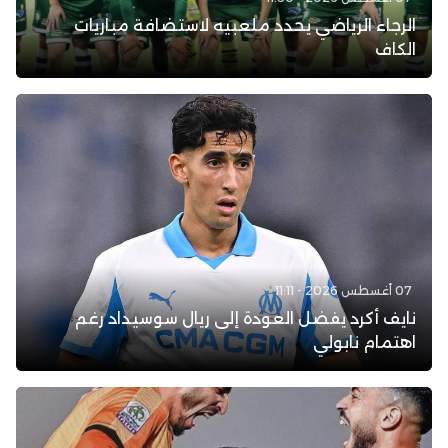
الرجاء الرياضي يحدد ملعبيه لاستضافة مباريات
الكاف
07 أغسطس 2026 - 11:11
نايف أكرد يفضل العودة إلى ريال سوسيداد رغم
اهتمام نابولي