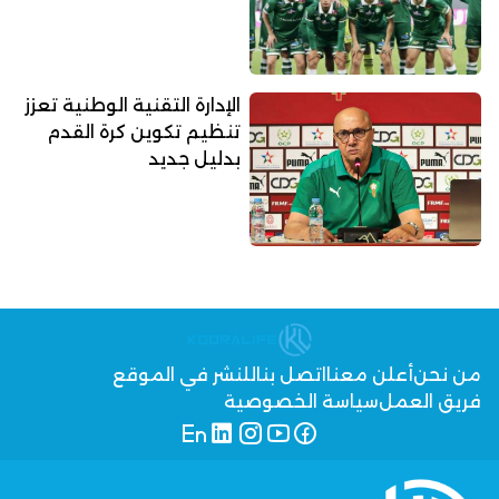
الإدارة التقنية الوطنية تعزز
تنظيم تكوين كرة القدم
بدليل جديد
من نحن
أعلن معنا
اتصل بنا
للنشر في الموقع
فريق العمل
سياسة الخصوصية