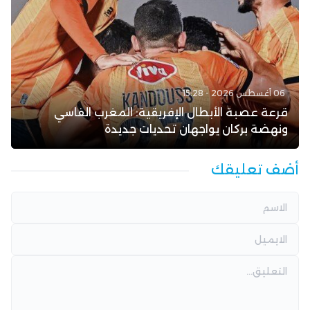
06 أغسطس 2026 - 15:28
قرعة عصبة الأبطال الإفريقية: المغرب الفاسي
ونهضة بركان يواجهان تحديات جديدة
أضف تعليقك