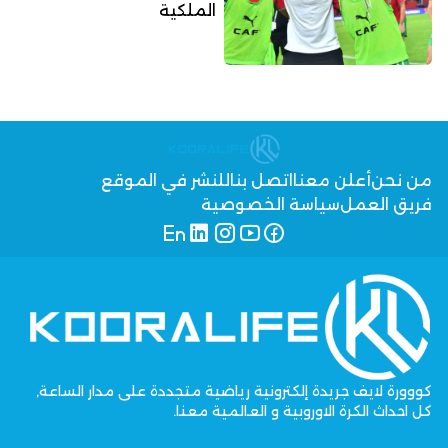
الملكية
من نحن
أعلن معنا
اتصل بنا
للنشر في الموقع
فريق العمل
سياسة الخصوصية
كووورة لايف جريدة إلكترونية رياضية متجددة على مدار الساعة,
كل احداث الكرة الاوروبية و العالمية معنا.