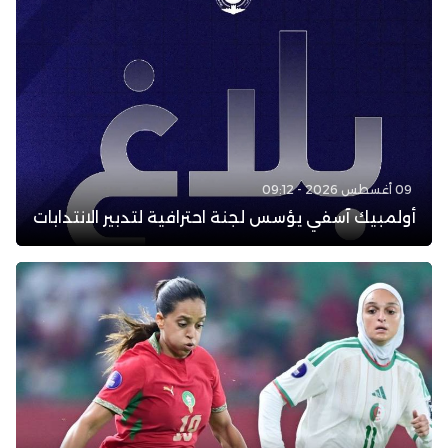
09 أغسطس 2026 - 09:12
أولمبيك آسفي يؤسس لجنة احترافية لتدبير الانتدابات