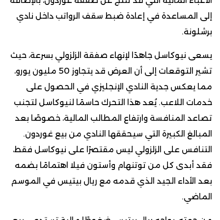
الأعباء المالية التي قد تنتج عن صفقة غوردون، بالإضافة
إلى المساعدة في إعادة ضبط سقف الرواتب داخل نادي
برشلونة.
يسعى نيوكاسل جاهدًا لإنهاء صفقة الزلزولي بسرعة، حيث
تشير التوقعات إلى أن العرض قد يتجاوز 50 مليون يورو،
مما يعكس جدية النادي الإنجليزي في الحصول على
خدمات اللاعب. يُعد هذا التحرك حاسمًا لنيوكاسل لتجنب
تصاعد المنافسة وارتفاع المطالب المالية، خصوصًا بعد
المبالغ الكبيرة التي سيحققها النادي من بيع غوردون.
التنافس على الزلزولي ليس مقتصرًا على نيوكاسل فقط،
فقد أبدى كل من توتنهام وأستون فيلا اهتمامًا بضمه
بعد الأداء الجيد الذي قدمه مع ريال بيتيس في الموسم
الماضي.