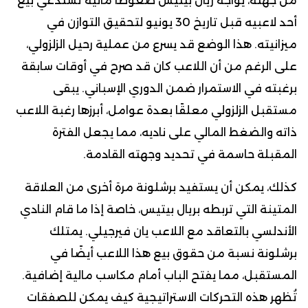
من جهته، يواجه ريال بيتيس ضغوطًا مالية تستدعي بيع
أحد لاعبيه قبل تاريخ 30 يونيو لتحقيق التوازن في
ميزانيته. هذا الوضع قد يسرع من عملية رحيل الزلزولي،
على الرغم من أن اللاعب كان قد صرح في أوقات سابقة
برغبته في الاستمرار ضمن الدوري الإسباني. يبقى
مستقبل الزلزولي معلقًا بعدة عوامل، أبرزها رغبة اللاعب
ذاته والضغط المالي على ناديه، مما يجعل الفترة
المقبلة حاسمة في تحديد وجهته القادمة.
كذلك، يمكن أن يستفيد برشلونة مرة أخرى من العلاقة
المتينة التي تربطه بريال بيتيس، خاصة إذا ما قام النادي
الأندلسي بالتعاقد مع اللاعب يان فيرجيلي. يمتلك
برشلونة نسبة من حقوق بيع هذا اللاعب أيضًا في
المستقبل، مما يفتح الباب أمام مكاسب مالية إضافية.
تُظهر هذه التحركات الاستراتيجية كيف يمكن للصفقات