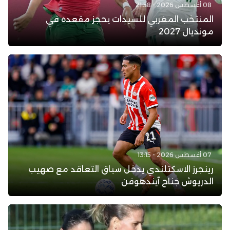
08 أغسطس 2026 - 21:58
المنتخب المغربي للسيدات يحجز مقعده في
مونديال 2027
07 أغسطس 2026 - 13:15
رينجرز الاسكتلندي يدخل سباق التعاقد مع صهيب
الدريوش جناح آيندهوفن