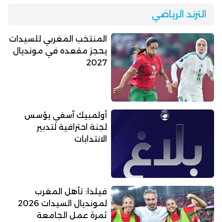
الترند الرياضي
المنتخب المغربي للسيدات
يحجز مقعده في مونديال
2027
أولمبيك آسفي يؤسس
لجنة احترافية لتدبير
الانتدابات
فيلدا: تأهل المغرب
لمونديال السيدات 2026
ثمرة عمل الجامعة