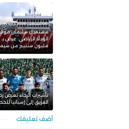
06 أغسطس 2026 - 14:00
مستقبل سليمان موال
ا
مليون سنتيم من سيمبا 
05 أغسطس 2026 - 21:48
تأشيرات الرجاء تعرض رح
الفريق إلى إسبانيا للخط
أضف تعليقك