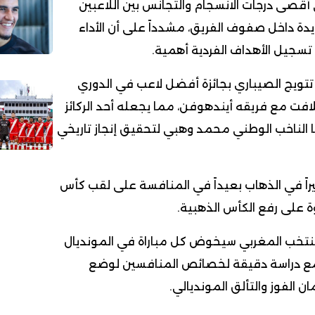
قصى درجات الانسجام والتجانس بين اللاعبين
دة داخل صفوف الفريق، مشدداً على أن الأداء
سجيل الأهداف الفردية أهمية.
تتويج الصيباري بجائزة أفضل لاعب في الدوري
افت مع فريقه أيندهوفن، مما يجعله أحد الركائز
ا الناخب الوطني محمد وهبي لتحقيق إنجاز تاريخي
راً في الذهاب بعيداً في المنافسة على لقب كأس
ة على رفع الكأس الذهبية.
لمنتخب المغربي سيخوض كل مباراة في المونديال
 مع دراسة دقيقة لخصائص المنافسين لوضع
ن الفوز والتألق المونديالي.