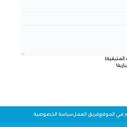
 المتبقية)
ارية!
ر في الموقع
فريق العمل
سياسة الخصوصية