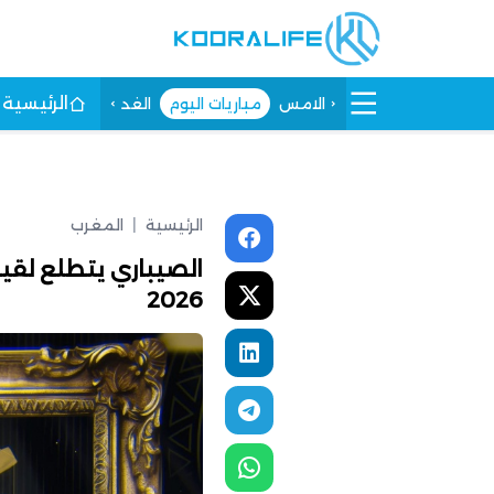
الرئيسية
الامس
مباريات اليوم
الغد
الرئيسية
|
المغرب
الصيباري يتطلع لقي
2026