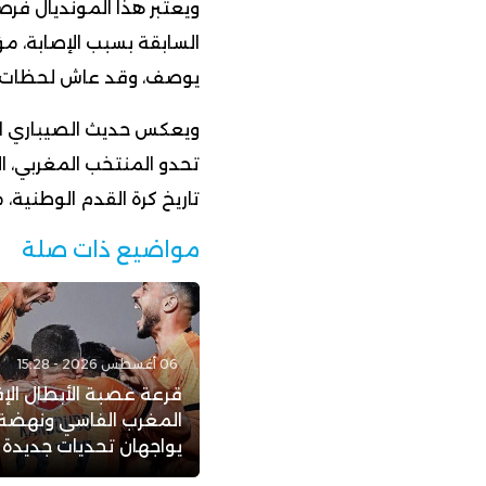
ويعتبر هذا المونديال ف
السابقة بسبب الإصابة، مؤ
يوصف، وقد عاش لحظات فر
ويعكس حديث الصيباري الر
تحدو المنتخب المغربي، ا
تاريخ كرة القدم الوطنية،
مواضيع ذات صلة
06 أغسطس 2026 - 15:28
قرعة عصبة الأبطال الإف
المغرب الفاسي ونهضة 
يواجهان تحديات جديدة