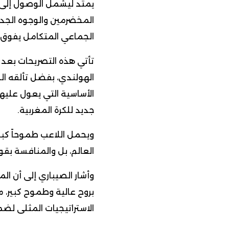
يمتد ليشمل الوصول إلى أ
المخضرمين والوجوه الجدي
الجماعي المتكامل يفوق ت
تأتي هذه التصريحات بعد 
الهولندي، بفضل تألقه الل
الأساسية التي يعول عليه
جديد للكرة المغربية.
ويحمل اللاعب طموحاً كبي
العالم، بل والمنافسة بقو
وأشار الصيباري إلى أن ا
بروح عالية وطموح كبير،
الاستراتيجيات المثلى لضما