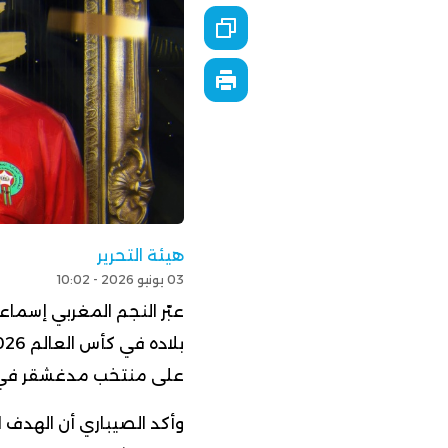
هيئة التحرير
03 يونيو 2026 - 10:02
عبّر النجم المغربي إسما
على منتخب مدغشقر في إط
وأكد الصيباري أن الهدف 