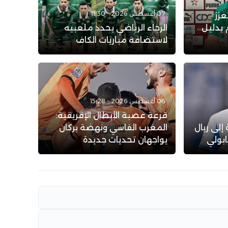
07 أغسطس 2026 - 11:30
عزز
 بدليل
الرجاء الرياضي يحدد ملعبيه
لاستضافة مباريات الكاف
06 أغسطس 2026 - 15:28
قرعة عصبة الأبطال الإفريقية:
إلى ريال
المغرب الفاسي ونهضة بركان
ابولي
يواجهان تحديات جديدة