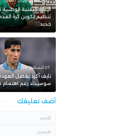
07 أغسطس 2026 - 12:40
الإدارة التقنية الوطنية ت
تنظيم تكوين كرة القدم
جديد
07 أغسطس 2026 - 11:11
نايف أكرد يفضل العودة 
سوسيداد رغم اهتمام ن
أضف تعليقك