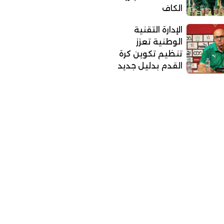
الكاف
الإدارة التقنية
الوطنية تعزز
تنظيم تكوين كرة
القدم بدليل جديد