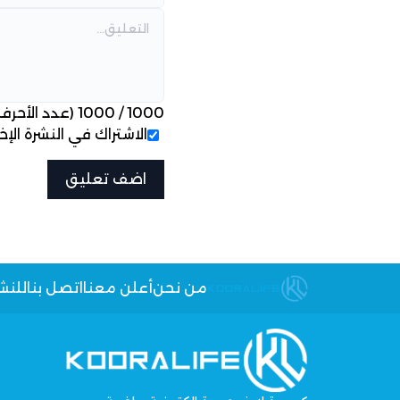
1000
/
1000
(عدد الأحرف
الاشتراك في النشرة الإخب
من نحن
أعلن معنا
اتصل بنا
للنش