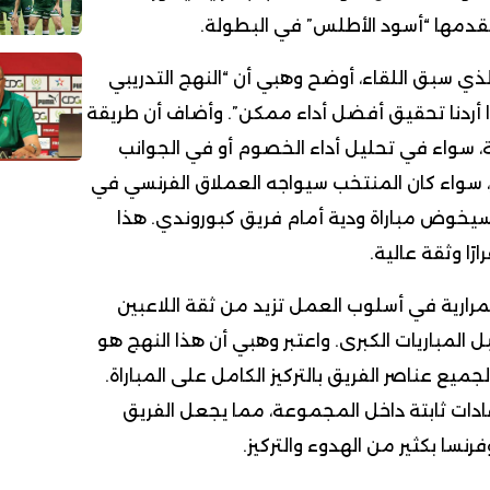
يقدمها “أسود الأطلس” في البطولة.
ذي سبق اللقاء، أوضح وهبي أن “النهج التدريبي
 إذا أردنا تحقيق أفضل أداء ممكن”. وأضاف أن طريقة
ة، سواء في تحليل أداء الخصوم أو في الجوانب
ير، سواء كان المنتخب سيواجه العملاق الفرنسي في
 سيخوض مباراة ودية أمام فريق كبوروندي. هذا
رًا وثقة عالية.
تمرارية في أسلوب العمل تزيد من ثقة اللاعبين
 المباريات الكبرى. واعتبر وهبي أن هذا النهج هو
جميع عناصر الفريق بالتركيز الكامل على المباراة.
دات ثابتة داخل المجموعة، مما يجعل الفريق
سا بكثير من الهدوء والتركيز.