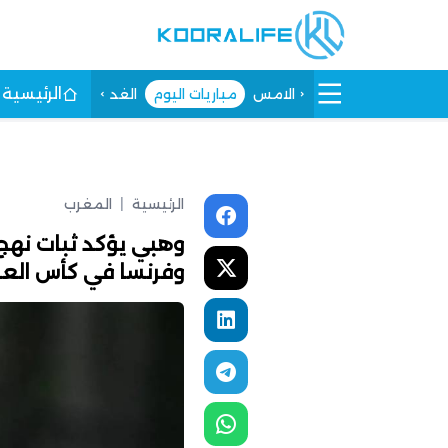
الرئيسية
الامس
مباريات اليوم
الغد
الرئيسية
|
المغرب
وهبي يؤكد ثبات نه
وفرنسا في كأس العا