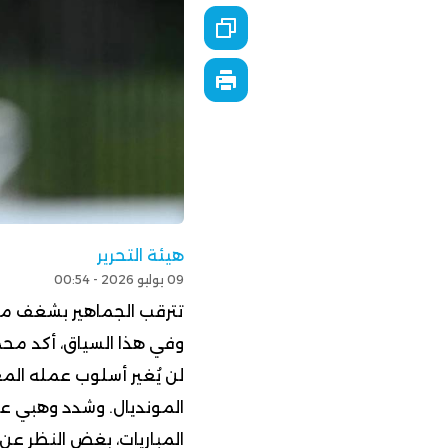
هيئة التحرير
09 يوليو 2026 - 00:54
وفي هذا السياق، أكد محم
لن يُغير أسلوب عمله المع
المونديال. وشدد وهبي على
المباريات، بغض النظر عن 