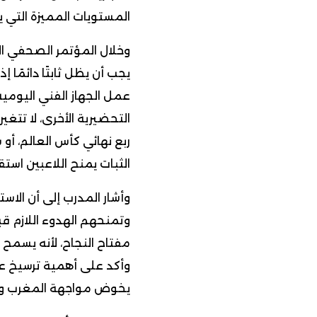
المستويات المميزة التي 
وخلال المؤتمر الصحفي ال
يجب أن يظل ثابتًا دائمًا
عمل الجهاز الفني اليومي
التحضيرية الأخرى، لا تتغ
ربع نهائي كأس العالم، أو
الثبات يمنح اللاعبين استقرا
وأشار المدرب إلى أن الاس
وتمنحهم الهدوء اللازم قبل
مفتاح النجاح، لأنه يسمح ل
وأكد على أهمية ترسيخ عا
يخوض مواجهة المغرب وفرن