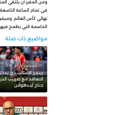
ومن المقرر أن يلتقي الم
نهائي كأس العالم. وسيقود
الحاسمة التي يطمح فيها 
مواضيع ذات صلة
07 أغسطس 2026 - 13:15
رينجرز الاسكتلندي يدخ
التعاقد مع صهيب الد
جناح آيندهوفن