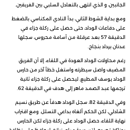
الجانبين، و الذي انتهى بالتعادل السلبي بين الفريقين.
ومع بداية الشوط الثاني، بدأ النادي المكناسي بالضغط
على دفاعات الوداد، حتى حصل على ركلة جزاء في
الدقيقة 57 بعد عرقلة من أسامة محروس، سجلها
عدنان برداد بنجاح.
رغم محاولات الوداد العودة في اللقاء، إلا أن الفريق
المضيف واصل سيطرته واستغل خطأ آخر من حارس
الوداد يوسف المطيع، ليحصل على ركلة جزاء ثانية
ترجمها عبد الصمد ماهر إلى هدف في الدقيقة 62.
وفي الدقيقة 82، سجل الوداد هدفاً عن طريق نسيم
الشادلي، لكن الحكم ألغاه بداعي التسلل. ومع اقتراب
نهاية اللقاء، حصل الوداد على ركلة جزاء لكن الحارس