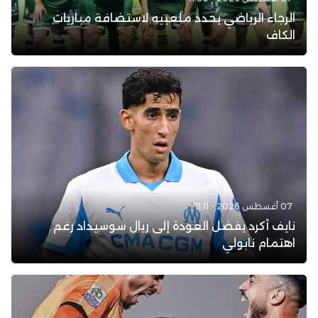
الرجاء الرياضي يحدد ملعبيه لاستضافة مباريات
الكاف
07 أغسطس 2026 - 11:11
نايف أكرد يفضل العودة إلى ريال سوسيداد رغم
اهتمام نابولي