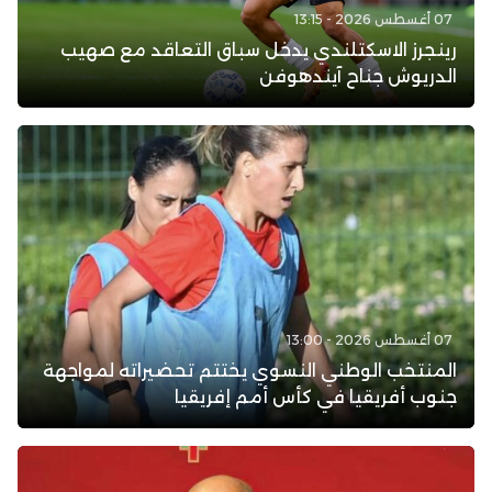
07 أغسطس 2026 - 13:15
رينجرز الاسكتلندي يدخل سباق التعاقد مع صهيب
الدريوش جناح آيندهوفن
07 أغسطس 2026 - 13:00
المنتخب الوطني النسوي يختتم تحضيراته لمواجهة
جنوب أفريقيا في كأس أمم إفريقيا