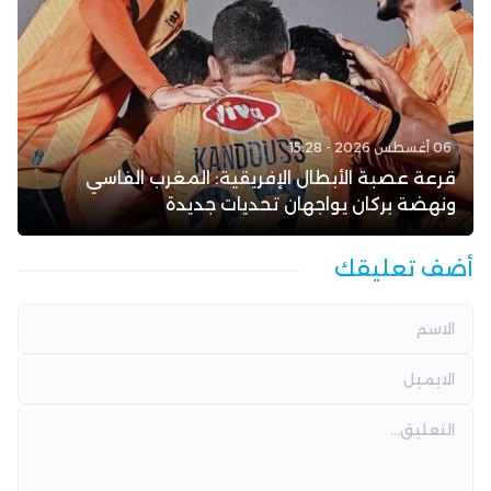
06 أغسطس 2026 - 15:28
قرعة عصبة الأبطال الإفريقية: المغرب الفاسي
ونهضة بركان يواجهان تحديات جديدة
أضف تعليقك