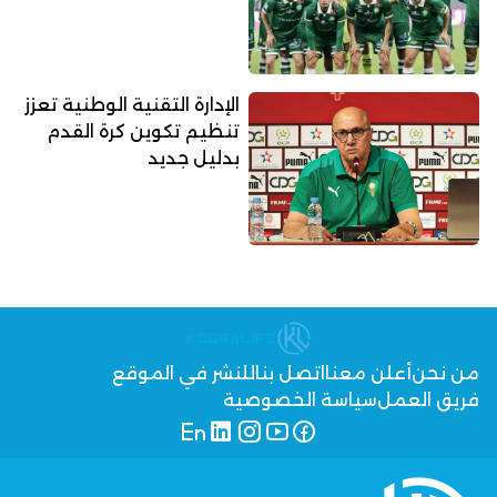
الإدارة التقنية الوطنية تعزز
تنظيم تكوين كرة القدم
بدليل جديد
من نحن
أعلن معنا
اتصل بنا
للنشر في الموقع
فريق العمل
سياسة الخصوصية