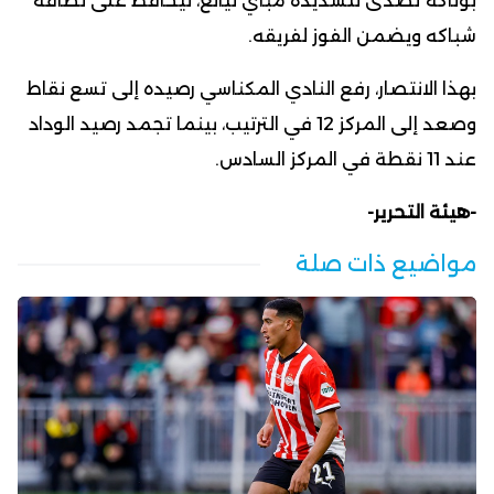
بوناكة تصدى لتسديدة مباي نيانغ، ليحافظ على نظافة
شباكه ويضمن الفوز لفريقه.
بهذا الانتصار، رفع النادي المكناسي رصيده إلى تسع نقاط
وصعد إلى المركز 12 في الترتيب، بينما تجمد رصيد الوداد
عند 11 نقطة في المركز السادس.
-هيئة التحرير-
مواضيع ذات صلة