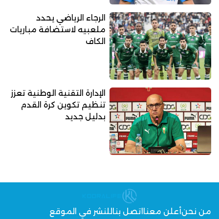
الرجاء الرياضي يحدد
ملعبيه لاستضافة مباريات
الكاف
الإدارة التقنية الوطنية تعزز
تنظيم تكوين كرة القدم
بدليل جديد
من نحن
أعلن معنا
اتصل بنا
للنشر في الموقع