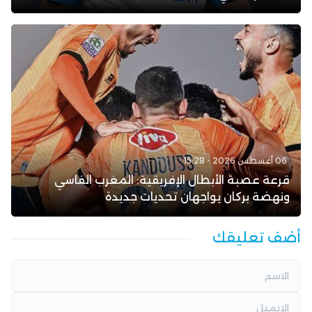
06 أغسطس 2026 - 15:28
قرعة عصبة الأبطال الإفريقية: المغرب الفاسي
ونهضة بركان يواجهان تحديات جديدة
أضف تعليقك