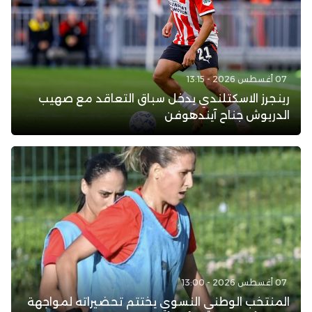
07 أغسطس 2026 - 13:15
رينجرز الاسكتلندي يدخل سباق التعاقد مع صهيب
الدريوش جناح آيندهوفن
07 أغسطس 2026 - 13:00
المنتخب الوطني النسوي يختتم تحضيراته لمواجهة