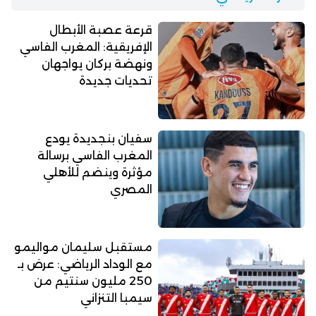
قرعة عصبة الأبطال
الإفريقية: المغرب الفاسي
ونهضة بركان يواجهان
تحديات جديدة
سفيان بنجديدة يودع
المغرب الفاسي برسالة
مؤثرة وينضم للأهلي
المصري
مستقبل سليمان مواليمو
مع الوداد الرياضي: عرض بـ
250 مليون سنتيم من
سيمبا التنزاني