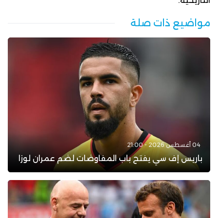
التاريخية.
مواضيع ذات صلة
04 أغسطس 2026 - 21:00
باريس إف سي يفتح باب المفاوضات لضم عمران لوزا