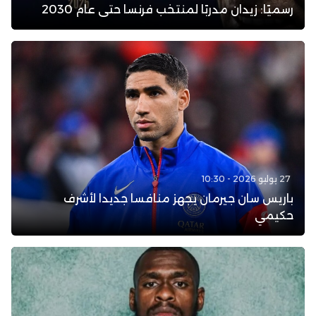
رسميًا: زيدان مدربًا لمنتخب فرنسا حتى عام 2030
27 يوليو 2026 - 10:30
باريس سان جيرمان يجهز منافسا جديدا لأشرف
حكيمي