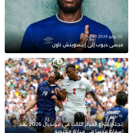
22 يوليو 2026 - 14:30
عيسى ديوب إلى إيبسويتش تاون
19 يوليو 2026 - 01:26
إنجلترا تنتزع المركز الثالث في مونديال 2026 بعد
إسقاط فرنسا في مباراة مجنونة