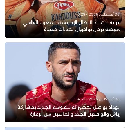
06 أغسطس 2026 - 15:28
قرعة عصبة الأبطال الإفريقية: المغرب الفاسي
ونهضة بركان يواجهان تحديات جديدة
06 أغسطس 2026 - 14:32
الوداد يواصل تحضيراته للموسم الجديد بمشاركة
زياش والوافدين الجدد والعائدين من الإعارة