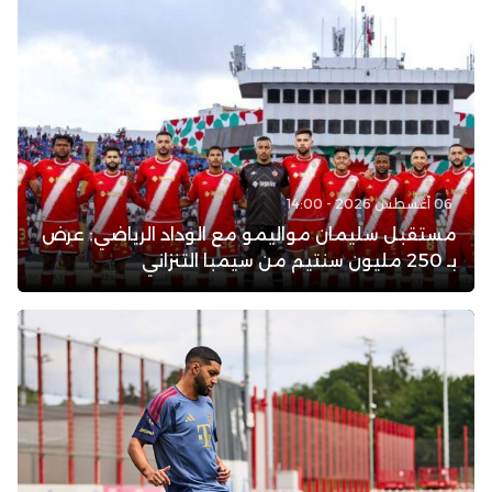
06 أغسطس 2026 - 14:00
مستقبل سليمان مواليمو مع الوداد الرياضي: عرض
بـ 250 مليون سنتيم من سيمبا التنزاني