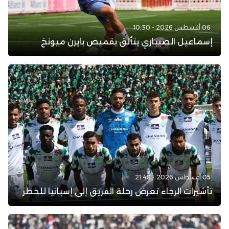
06 أغسطس 2026 - 10:30
إسماعيل الصيباري يتألق بقميص بايرن ميونخ
05 أغسطس 2026 - 21:48
تأشيرات الرجاء تعرض رحلة الفريق إلى إسبانيا للخطر