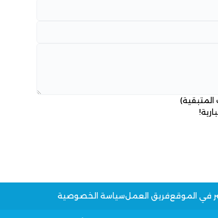
 المتبقية)
ارية!
ر في الموقع
فريق العمل
سياسة الخصوصية