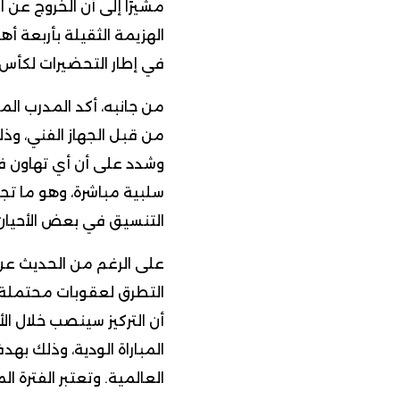
مشيرًا إلى أن الخروج عن ا
الهزيمة الثقيلة بأربعة 
في إطار التحضيرات لكأس العا
من جانبه، أكد المدرب الم
من قبل الجهاز الفني، و
وشدد على أن أي تهاون ف
سلبية مباشرة، وهو ما ت
التنسيق في بعض الأحيان م
على الرغم من الحديث عن
التطرق لعقوبات محتملة 
أن التركيز سينصب خلال ال
المباراة الودية، وذلك به
العالمية. وتعتبر الفترة