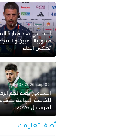
17 يونيو 2026 - 09:43
السلامي بعد مباراة الن
فخور باللاعبين والنتيجة 
تعكس الأداء
02 يونيو 2026 - 11:30
السلامي يضم نجم الرجا
للقائمة النهائية للنشا
لمونديال 2026
أضف تعليقك