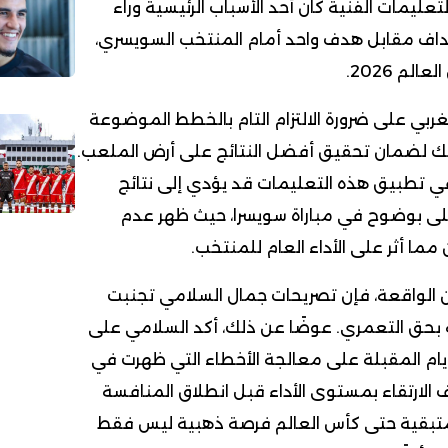
لتعليمات الفنية كان أحد الأسباب الرئيسية وراء
أهداف مقابل هدف واحد أمام المنتخب السويسري،
لم 2026.
غربي على ضرورة الالتزام التام بالخطط الموضوعة
ذلك لضمان تحقيق أفضل النتائج على أرض الملعب.
ي تطبيق هذه التعليمات قد يؤدي إلى نتائج
جلى بوضوح في مباراة سويسرا، حيث ظهر عدم
ما أثر على الأداء العام للمنتخب.
 الواقعة، فإن تصريحات جمال السلامي تجنبت
بحق التعمري. عوضًا عن ذلك، أكد السلامي على
أيام المقبلة على معالجة الأخطاء التي ظهرت في
دف الارتقاء بمستوى الأداء قبل انطلاق المنافسة
 المتبقية حتى كأس العالم فرصة ذهبية ليس فقط