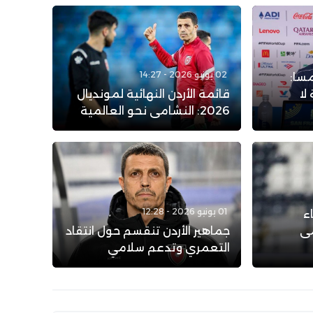
02 يونيو 2026 - 14:27
مسا:
لا
قائمة الأردن النهائية لمونديال
2026: النشامى نحو العالمية
01 يونيو 2026 - 12:28
ء
مى
جماهير الأردن تنقسم حول انتقاد
التعمري وتدعم سلامي