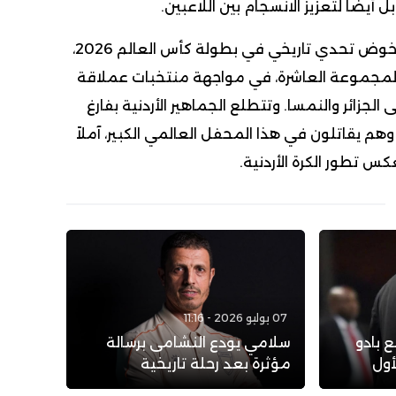
 أيضًا لتعزيز الانسجام بين اللاعبين.
يستعد المنتخب الأردني لخوض تحدي تاريخي في بطولة كأس العالم 2026،
لمجموعة العاشرة، في مواجهة منتخبات عملاقة
ى الجزائر والنمسا. وتتطلع الجماهير الأردنية بفارغ
م يقاتلون في هذا المحفل العالمي الكبير، آملاً
 تطور الكرة الأردنية.
07 يوليو 2026 - 11:16
ع بادو
سلامي يودع النشامى برسالة
أول
مؤثرة بعد رحلة تاريخية