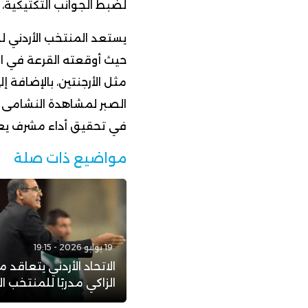
لضبط الجوانب التكتيكية، بل
حيث أوقعته القرعة في ا
مثل الأرجنتين، بالإضافة إل
الصبر لمشاهدة النشامى وه
في تحقيق أداء مشرف يعكس
مواضيع ذات صلة
19 يوليو 2026 - 19:15
الاتحاد الأردني يتعاقد م
الزاكي مدربًا للمنتخب ال