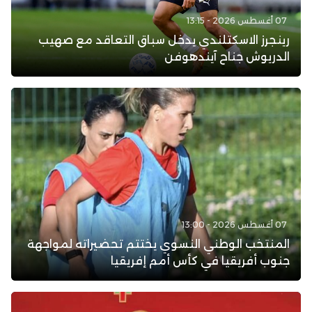
07 أغسطس 2026 - 13:15
رينجرز الاسكتلندي يدخل سباق التعاقد مع صهيب
الدريوش جناح آيندهوفن
07 أغسطس 2026 - 13:00
المنتخب الوطني النسوي يختتم تحضيراته لمواجهة
جنوب أفريقيا في كأس أمم إفريقيا