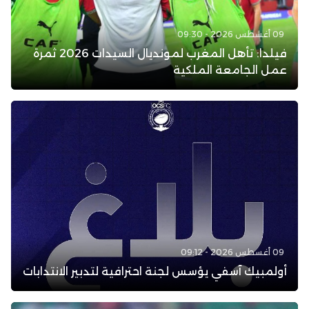
09 أغسطس 2026 - 09:30
فيلدا: تأهل المغرب لمونديال السيدات 2026 ثمرة
عمل الجامعة الملكية
09 أغسطس 2026 - 09:12
أولمبيك آسفي يؤسس لجنة احترافية لتدبير الانتدابات