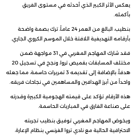
يعكس الأثر الكبير الذي أحدثه في مستوى الفريق
بأكمله.
بنطيب، البالغ من العمر 24 عاماً، ترك بصمة واضحة
بأرقامه التهديفية اللافتة خلال الموسم الكروي الجاري.
فقد شارك المهاجم المغربي في 31 مواجهة ضمن
مختلف المسابقات بقميص تروا، ونجح في تسجيل 20
هدفاً، بالإضافة إلى تقديمه 3 تمريرات حاسمة، مما جعله
واحداً من أبرز الهدافين والمساهمين في نجاحات فريقه.
هذه الأرقام تؤكد على قيمته الهجومية الكبيرة وقدرته
على صناعة الفارق في المباريات الحاسمة.
ويخوض المهاجم المغربي توفيق بنطيب تجربته
الاحترافية الحالية مع نادي تروا الفرنسي بنظام الإعارة،