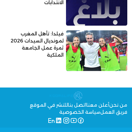
الانتدابات
فيلدا: تأهل المغرب
لمونديال السيدات 2026
ثمرة عمل الجامعة
الملكية
من نحن
أعلن معنا
اتصل بنا
للنشر في الموقع
فريق العمل
سياسة الخصوصية