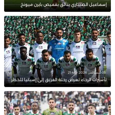
إسماعيل الصيباري يتألق بقميص بايرن ميونخ
05 أغسطس 2026 - 21:48
تأشيرات الرجاء تعرض رحلة الفريق إلى إسبانيا للخطر