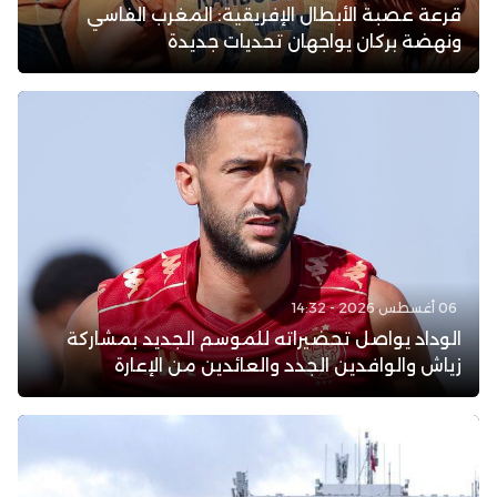
قرعة عصبة الأبطال الإفريقية: المغرب الفاسي
ونهضة بركان يواجهان تحديات جديدة
06 أغسطس 2026 - 14:32
الوداد يواصل تحضيراته للموسم الجديد بمشاركة
زياش والوافدين الجدد والعائدين من الإعارة