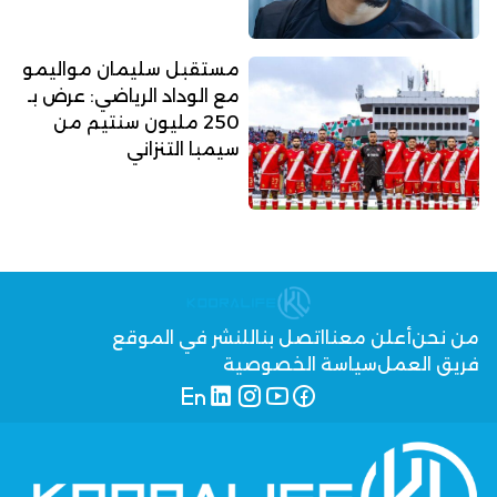
مستقبل سليمان مواليمو
مع الوداد الرياضي: عرض بـ
250 مليون سنتيم من
سيمبا التنزاني
من نحن
أعلن معنا
اتصل بنا
للنشر في الموقع
فريق العمل
سياسة الخصوصية