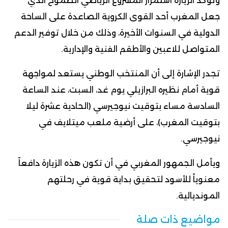
وتؤكد الزيارة استمرار المشروع الرياضي الطموح الذي
جعل المغرب أحد القوى الكروية الصاعدة على الساحة
الدولية في السنوات الأخيرة، وذلك من خلال توفير الدعم
المتواصل للاعبين والأطقم الفنية والإدارية.
تجدر الإشارة إلى أن المنتخب الوطني يستعد لمواجهة
قوية أمام نظيره البرازيلي يوم غد، السبت، عند الساعة
السادسة مساء بتوقيت نيوجيرسي (الحادية عشرة ليلا
بتوقيت المغرب)، على أرضية ملعب ميتلايف في
نيوجيرسي.
ويأمل الجمهور المغربي في أن تكون هذه الزيارة دافعاً
معنوياً للأسود لتحقيق بداية قوية في رحلتهم
المونديالية.
مواضيع ذات صلة