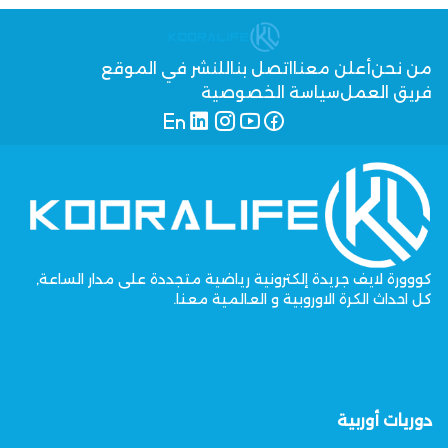
من نحن
أعلن معنا
اتصل بنا
للنشر في الموقع
فريق العمل
سياسة الخصوصية
كووورة لايف جريدة إلكترونية رياضية متجددة على مدار الساعة,
كل احداث الكرة الاوروبية و العالمية معنا.
دوريات أوربية