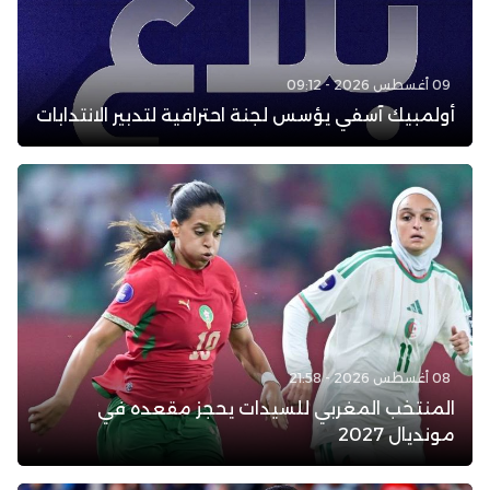
09 أغسطس 2026 - 09:12
أولمبيك آسفي يؤسس لجنة احترافية لتدبير الانتدابات
08 أغسطس 2026 - 21:58
المنتخب المغربي للسيدات يحجز مقعده في
مونديال 2027