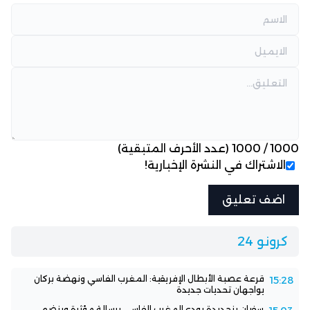
1000
/
1000
(عدد الأحرف المتبقية)
الاشتراك في النشرة الإخبارية!
كرونو 24
قرعة عصبة الأبطال الإفريقية: المغرب الفاسي ونهضة بركان
15:28
يواجهان تحديات جديدة
سفيان بنجديدة يودع المغرب الفاسي برسالة مؤثرة وينضم