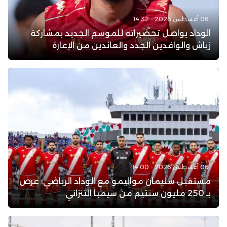
06 أغسطس 2026 - 14:32
الوداد يواصل تحضيراته للموسم الجديد بمشاركة
زياش والوافدين الجدد والعائدين من الإعارة
06 أغسطس 2026 - 14:00
مستقبل سليمان مواليمو مع الوداد الرياضي: عرض
بـ 250 مليون سنتيم من سيمبا التنزاني