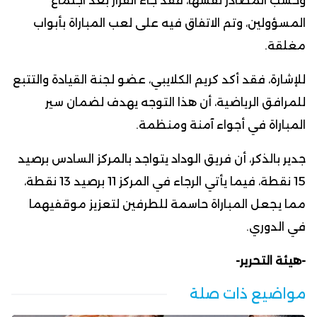
وحسب المصادر نفسها، فقد جاء القرار بعد اجتماع
المسؤولين، وتم الاتفاق فيه على لعب المباراة بأبواب
مغلقة.
للإشارة، فقد أكد كريم الكلايبي، عضو لجنة القيادة والتتبع
للمرافق الرياضية، أن هذا التوجه يهدف لضمان سير
المباراة في أجواء آمنة ومنظمة.
جدير بالذكر، أن فريق الوداد يتواجد بالمركز السادس برصيد
15 نقطة، فيما يأتي الرجاء في المركز 11 برصيد 13 نقطة،
مما يجعل المباراة حاسمة للطرفين لتعزيز موقفيهما
في الدوري.
-هيئة التحرير-
مواضيع ذات صلة