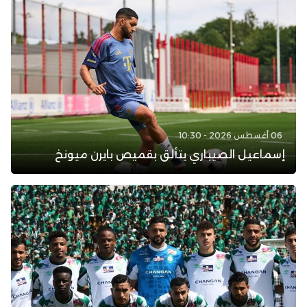
06 أغسطس 2026 - 10:30
إسماعيل الصيباري يتألق بقميص بايرن ميونخ