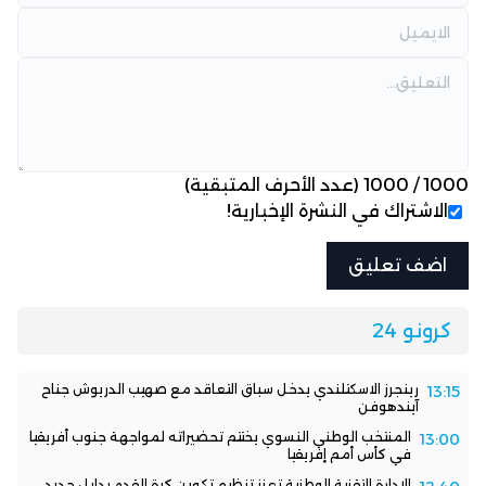
1000
/
1000
(عدد الأحرف المتبقية)
الاشتراك في النشرة الإخبارية!
كرونو 24
رينجرز الاسكتلندي يدخل سباق التعاقد مع صهيب الدريوش جناح
13:15
آيندهوفن
المنتخب الوطني النسوي يختتم تحضيراته لمواجهة جنوب أفريقيا
13:00
في كأس أمم إفريقيا
الإدارة التقنية الوطنية تعزز تنظيم تكوين كرة القدم بدليل جديد