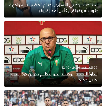
المنتخب الوطني النسوي يختتم تحضيراته لمواجهة
جنوب أفريقيا في كأس أمم إفريقيا
07 أغسطس 2026 - 12:40
الإدارة التقنية الوطنية تعزز تنظيم تكوين كرة القدم
بدليل جديد