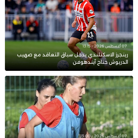
07 أغسطس 2026 - 13:15
رينجرز الاسكتلندي يدخل سباق التعاقد مع صهيب
الدريوش جناح آيندهوفن
07 أغسطس 2026 - 13:00