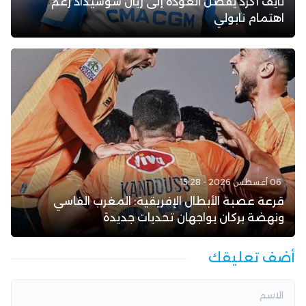
نايف أكرد يفضل العودة إلى ريال سوسيداد رغم
اهتمام نابولي
06 أغسطس 2026 - 15:28
قرعة عصبة الأبطال الإفريقية: المغرب الفاسي
ونهضة بركان يواجهان تحديات جديدة
أضف تعليقك