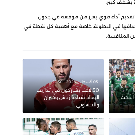
 بشغف كبير.
ى تقديم أداء قوي يعزز من موقعه في جدول
 أهدافها في البطولة، خاصة مع أهمية كل نقطة في
ن المنافسة.
05 أغسطس 2026 - 14:30
30 لاعبا يشاركون في تداريب
 البحث
الوداد بقيادة زياش وجبران
والحسوني