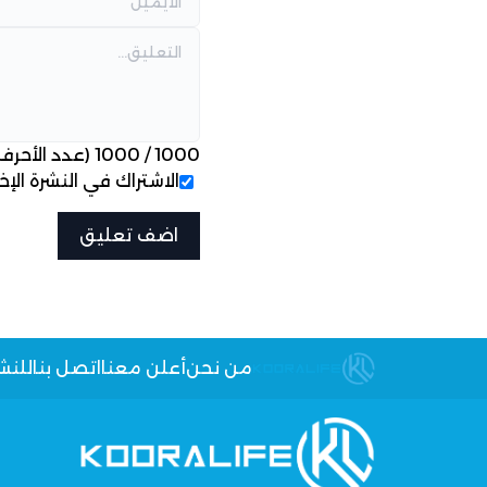
1000
/
1000
(عدد الأحرف
الاشتراك في النشرة الإخب
من نحن
أعلن معنا
اتصل بنا
للنش