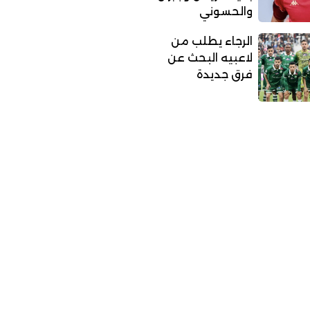
والحسوني
الرجاء يطلب من
لاعبيه البحث عن
فرق جديدة