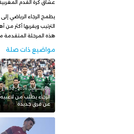
عشاق كرة القدم المغربية
يطمح الرجاء الرياضي إل
الترتيب ويقربها أكثر من
هذه المرحلة المتقدمة م
مواضيع ذات صلة
05 أغسطس 2026 - 16:30
الرجاء يطلب من لاعبيه
عن فرق جديدة