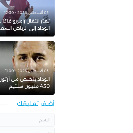
05 أغسطس 2026 - 12:30
تعثر انتقال راميرو فاكا 
الوداد إلى الرياض الس
05 أغسطس 2026 - 11:00
الوداد يتخلص من أرثور
450 مليون سنتيم
أضف تعليقك