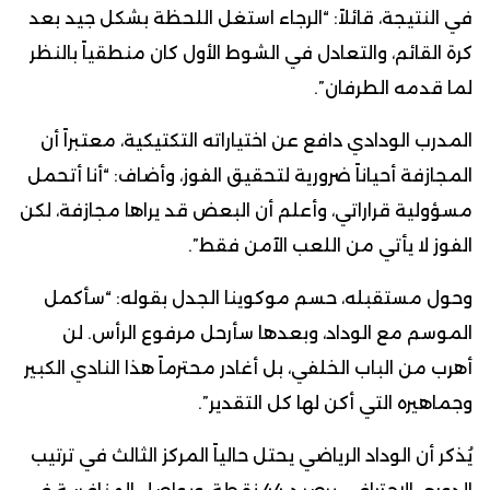
في النتيجة، قائلاً: “الرجاء استغل اللحظة بشكل جيد بعد
كرة القائم، والتعادل في الشوط الأول كان منطقياً بالنظر
لما قدمه الطرفان”.
المدرب الودادي دافع عن اختياراته التكتيكية، معتبراً أن
المجازفة أحياناً ضرورية لتحقيق الفوز، وأضاف: “أنا أتحمل
مسؤولية قراراتي، وأعلم أن البعض قد يراها مجازفة، لكن
الفوز لا يأتي من اللعب الآمن فقط”.
وحول مستقبله، حسم موكوينا الجدل بقوله: “سأكمل
الموسم مع الوداد، وبعدها سأرحل مرفوع الرأس. لن
أهرب من الباب الخلفي، بل أغادر محترماً هذا النادي الكبير
وجماهيره التي أكن لها كل التقدير”.
يُذكر أن الوداد الرياضي يحتل حالياً المركز الثالث في ترتيب