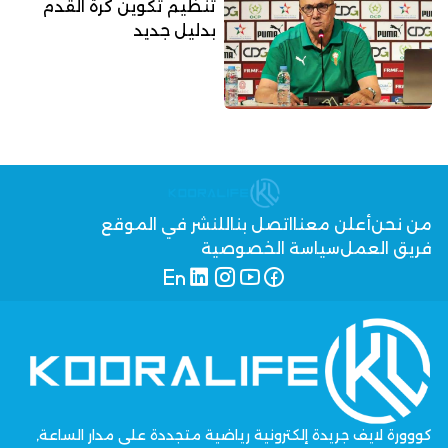
تنظيم تكوين كرة القدم
بدليل جديد
من نحن
أعلن معنا
اتصل بنا
للنشر في الموقع
فريق العمل
سياسة الخصوصية
كووورة لايف جريدة إلكترونية رياضية متجددة على مدار الساعة,