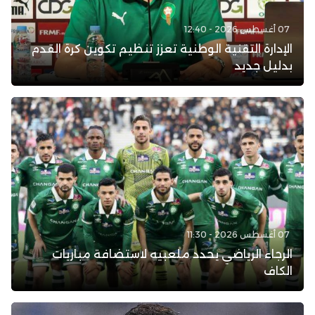
07 أغسطس 2026 - 12:40
الإدارة التقنية الوطنية تعزز تنظيم تكوين كرة القدم
بدليل جديد
07 أغسطس 2026 - 11:30
الرجاء الرياضي يحدد ملعبيه لاستضافة مباريات
الكاف