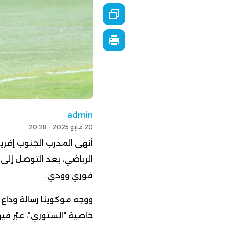
admin
20 مايو 2025 - 20:28
أنهى المدرب الجنوب إفريق
الرياضي، بعد التوصل إل
فوري وودي.
ووجه موكوينا رسالة وداع
خاصية “الستوري”، عبّر فيه