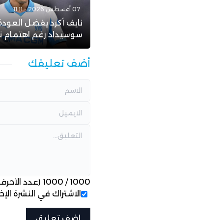
07 أغسطس 2026 - 11:11
نايف أكرد يفضل العودة 
سوسيداد رغم اهتمام ن
أضف تعليقك
1000
/
1000
(عدد الأحرف
الاشتراك في النشرة الإخب