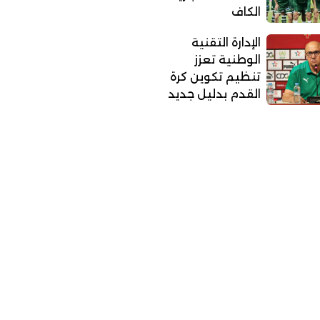
الكاف
الإدارة التقنية
الوطنية تعزز
تنظيم تكوين كرة
القدم بدليل جديد