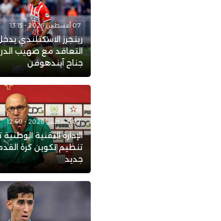
07 أغسطس 2026 - 13:15
رينجرز الاسكتلندي يدخ
التعاقد مع صهيب الد
جناح آيندهوفن
07 أغسطس 2026 - 12:40
الإدارة التقنية الوطنية ت
تنظيم تكوين كرة القدم
جديد