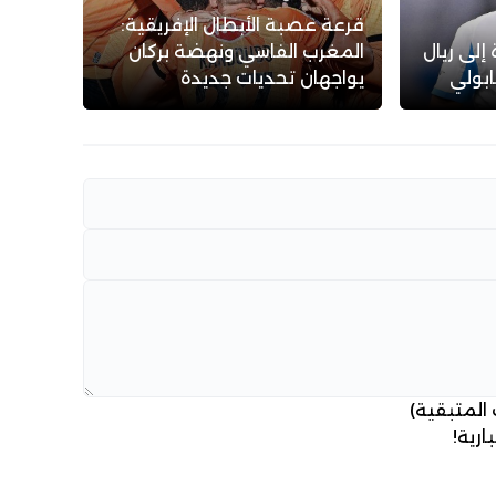
قرعة عصبة الأبطال الإفريقية:
إلى ريال
المغرب الفاسي ونهضة بركان
ابولي
يواجهان تحديات جديدة
 المتبقية)
ارية!