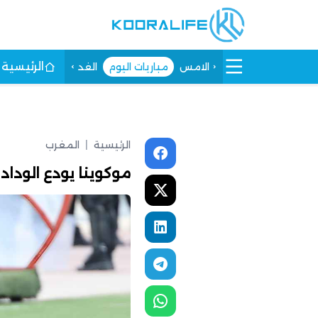
الرئيسية
الامس
مباريات اليوم
الغد
الرئيسية
|
المغرب
موكوينا يودع الوداد