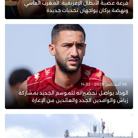
قرعة عصبة الأبطال الإفريقية: المغرب الفاسي
ونهضة بركان يواجهان تحديات جديدة
06 أغسطس 2026 - 14:32
الوداد يواصل تحضيراته للموسم الجديد بمشاركة
زياش والوافدين الجدد والعائدين من الإعارة