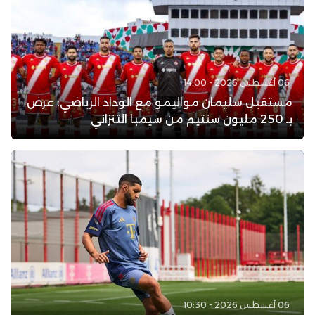
06 أغسطس 2026 - 14:00
مستقبل سليمان مواليمو مع الوداد الرياضي: عرض
بـ 250 مليون سنتيم من سيمبا التنزاني
06 أغسطس 2026 - 10:30