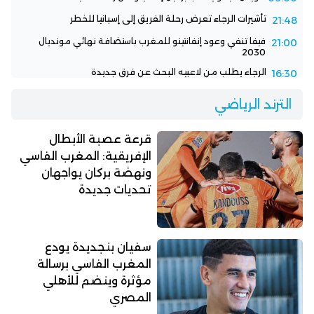
تأشيرات الرجاء تعرض رحلة الفريق إلى إسبانيا للخطر
21:48
فيفا تنفي وعود إنفانتينو للمغرب باستضافة نهائي مونديال
21:00
2030
الرجاء يطلب من لاعبيه البحث عن فرق جديدة
16:30
الترند الرياضي
قرعة عصبة الأبطال
الإفريقية: المغرب الفاسي
ونهضة بركان يواجهان
تحديات جديدة
سفيان بنجديدة يودع
المغرب الفاسي برسالة
مؤثرة وينضم للأهلي
المصري