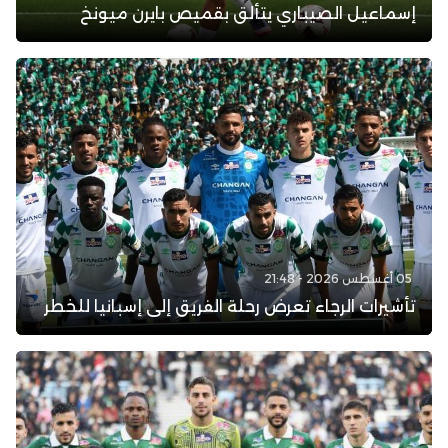
إسماعيل الصيباري يتألق بقميص بايرن ميونخ
05 أغسطس 2026 - 21:48
تأشيرات الرجاء تعرض رحلة الفريق إلى إسبانيا للخطر