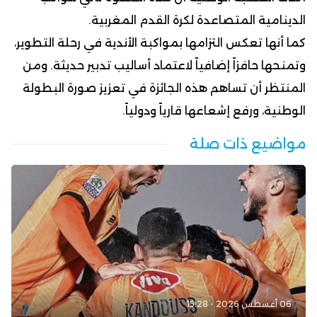
الدينامية المتصاعدة لكرة القدم المغربية.
كما أنها تعكس التزامها بمواكبة الأندية في رحلة التطوير،
وتمنحها حافزاً إضافياً لاعتماد أساليب تدبير حديثة. ومن
المنتظر أن تساهم هذه الجائزة في تعزيز صورة البطولة
الوطنية، ورفع إشعاعها قارياً ودولياً.
مواضيع ذات صلة
06 أغسطس 2026 - 15:28