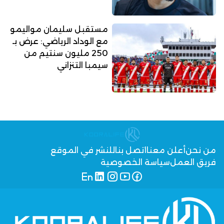
مستقبل سليمان مواليمو
مع الوداد الرياضي: عرض بـ
250 مليون سنتيم من
سيمبا التنزاني
من نحن
أعلن معنا
اتصل بنا
للنشر في الموقع
فريق العمل
سياسة الخصوصية