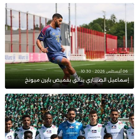
06 أغسطس 2026 - 10:30
إسماعيل الصيباري يتألق بقميص بايرن ميونخ