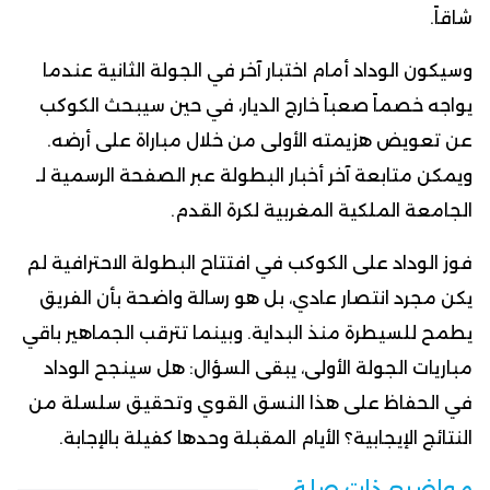
شاقاً.
وسيكون الوداد أمام اختبار آخر في الجولة الثانية عندما
يواجه خصماً صعباً خارج الديار، في حين سيبحث الكوكب
عن تعويض هزيمته الأولى من خلال مباراة على أرضه.
ويمكن متابعة آخر أخبار البطولة عبر الصفحة الرسمية لـ
الجامعة الملكية المغربية لكرة القدم.
فوز الوداد على الكوكب في افتتاح البطولة الاحترافية لم
يكن مجرد انتصار عادي، بل هو رسالة واضحة بأن الفريق
يطمح للسيطرة منذ البداية. وبينما تترقب الجماهير باقي
مباريات الجولة الأولى، يبقى السؤال: هل سينجح الوداد
في الحفاظ على هذا النسق القوي وتحقيق سلسلة من
النتائج الإيجابية؟ الأيام المقبلة وحدها كفيلة بالإجابة.
مواضيع ذات صلة