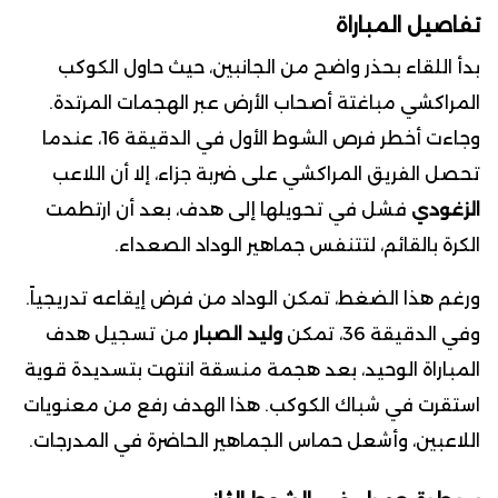
تفاصيل المباراة
بدأ اللقاء بحذر واضح من الجانبين، حيث حاول الكوكب
المراكشي مباغتة أصحاب الأرض عبر الهجمات المرتدة.
وجاءت أخطر فرص الشوط الأول في الدقيقة 16، عندما
تحصل الفريق المراكشي على ضربة جزاء، إلا أن اللاعب
الزغودي
فشل في تحويلها إلى هدف، بعد أن ارتطمت
الكرة بالقائم، لتتنفس جماهير الوداد الصعداء.
ورغم هذا الضغط، تمكن الوداد من فرض إيقاعه تدريجياً.
وفي الدقيقة 36، تمكن
وليد الصبار
من تسجيل هدف
المباراة الوحيد، بعد هجمة منسقة انتهت بتسديدة قوية
استقرت في شباك الكوكب. هذا الهدف رفع من معنويات
اللاعبين، وأشعل حماس الجماهير الحاضرة في المدرجات.