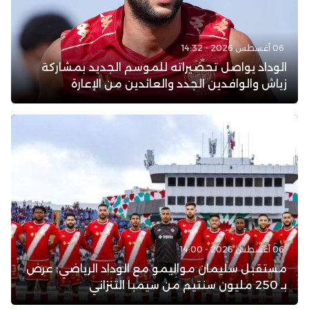
06 أغسطس 2026 - 14:32
الوداد يواصل تحضيراته للموسم الجديد بمشاركة
زياش والوافدين الجدد والعائدين من الإعارة
06 أغسطس 2026 - 14:00
مستقبل سليمان مواليمو مع الوداد الرياضي: عرض
بـ 250 مليون سنتيم من سيمبا التنزاني