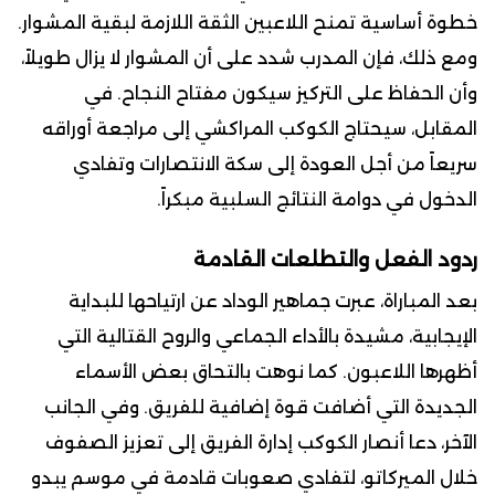
خطوة أساسية تمنح اللاعبين الثقة اللازمة لبقية المشوار.
ومع ذلك، فإن المدرب شدد على أن المشوار لا يزال طويلاً،
وأن الحفاظ على التركيز سيكون مفتاح النجاح. في
المقابل، سيحتاج الكوكب المراكشي إلى مراجعة أوراقه
سريعاً من أجل العودة إلى سكة الانتصارات وتفادي
الدخول في دوامة النتائج السلبية مبكراً.
ردود الفعل والتطلعات القادمة
بعد المباراة، عبرت جماهير الوداد عن ارتياحها للبداية
الإيجابية، مشيدة بالأداء الجماعي والروح القتالية التي
أظهرها اللاعبون. كما نوهت بالتحاق بعض الأسماء
الجديدة التي أضافت قوة إضافية للفريق. وفي الجانب
الآخر، دعا أنصار الكوكب إدارة الفريق إلى تعزيز الصفوف
خلال الميركاتو، لتفادي صعوبات قادمة في موسم يبدو