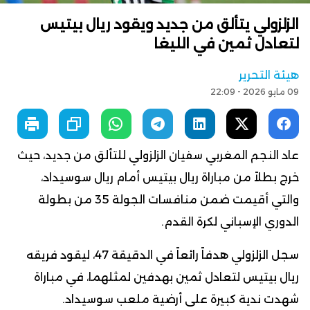
الزلزولي يتألق من جديد ويقود ريال بيتيس
لتعادل ثمين في الليغا
هيئة التحرير
09 مايو 2026 - 22:09
عاد النجم المغربي سفيان الزلزولي للتألق من جديد، حيث
خرج بطلاً من مباراة ريال بيتيس أمام ريال سوسيداد،
والتي أقيمت ضمن منافسات الجولة 35 من بطولة
الدوري الإسباني لكرة القدم.
سجل الزلزولي هدفاً رائعاً في الدقيقة 47، ليقود فريقه
ريال بيتيس لتعادل ثمين بهدفين لمثلهما، في مباراة
شهدت ندية كبيرة على أرضية ملعب سوسيداد.