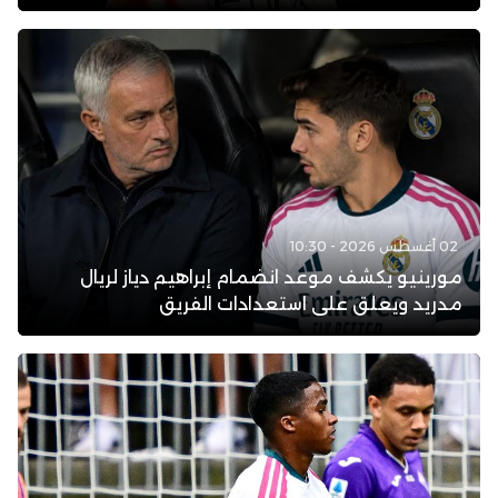
02 أغسطس 2026 - 10:30
مورينيو يكشف موعد انضمام إبراهيم دياز لريال
مدريد ويعلق على استعدادات الفريق