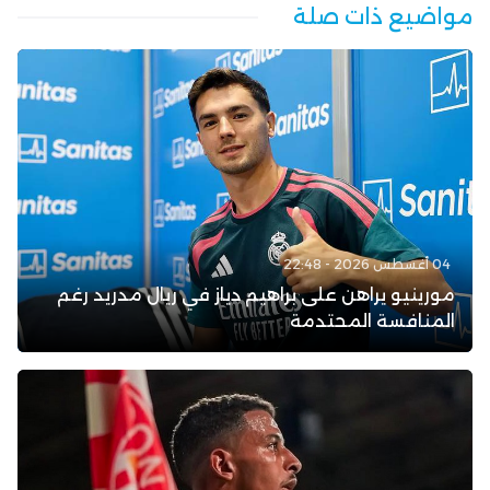
مواضيع ذات صلة
04 أغسطس 2026 - 22:48
مورينيو يراهن على براهيم دياز في ريال مدريد رغم
المنافسة المحتدمة