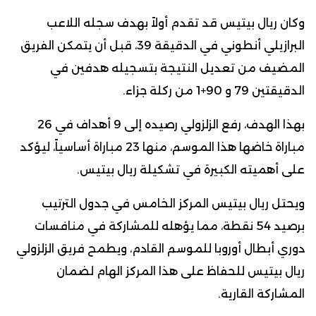
وكان ريال بيتيس قد تقدم أولاً بهدف سجله اللاعب
البرازيلي أنطوني في الدقيقة 39، قبل أن يتمكن الفريق
المضيف من تعديل النتيجة بتسجيله هدفين في
الدقيقتين 79 و 90+1 من ركلة جزاء.
بهذا الهدف، رفع الزلزولي رصيده إلى 9 أهداف في 26
مباراة خاضها هذا الموسم، منها 23 مباراة أساسياً، ليؤكد
على أهميته الكبيرة في تشكيلة ريال بيتيس.
ويحتل ريال بيتيس المركز الخامس في جدول الترتيب
برصيد 54 نقطة، مما يؤهله للمشاركة في منافسات
دوري أبطال أوروبا للموسم القادم، ويطمح فريق الزلزولي
ريال بيتيس للحفاظ على هذا المركز الهام لضمان
المشاركة القارية.