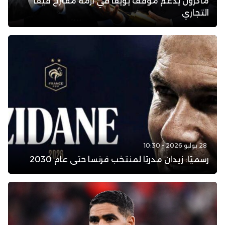
ماكرون يدعم موقف يويفا في أزمة مقترح فيفا
التجاري
28 يوليو 2026 - 10:30
رسميًا: زيدان مدربًا لمنتخب فرنسا حتى عام 2030