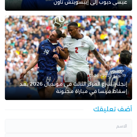
عيسى ديوب إلى إيبسويتش تاون
19 يوليو 2026 - 01:26
إنجلترا تنتزع المركز الثالث في مونديال 2026 بعد
إسقاط فرنسا في مباراة مجنونة
أضف تعليقك