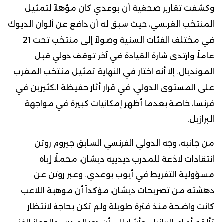
وكشفت تقارير صحفية أن بوعدي كان مؤهلاً لتمثيل
المنتخب الفرنسي، حيث سبق له أن دافع عن ألوان الديوك
في مختلف الفئات السنية وصولاً إلى منتخب تحت 21
عاماً، وارتدى شارة القيادة في آخر توقف دولي قبل
المونديال. إلا أنه اختار في النهاية تمثيل منتخب المغرب
على المستوى الدولي، في قرار أثار حفيظة الكثيرين في
فرنسا، خاصة بعدما أظهر إمكانيات كبيرة في مواجهة
البرازيل.
من جانبه، وجه الدولي الفرنسي السابق جيروم روتن
انتقادات لاذعة للمدرب ديدييه ديشان، محملًا إياه
مسؤولية التفريط في أيوب بوعدي. وعبر روتن عن
دهشته من تصريحات ديشان، مؤكداً أن موهبة اللاعب
كانت واضحة منذ فترة طويلة ولم تكن بحاجة لانتظار