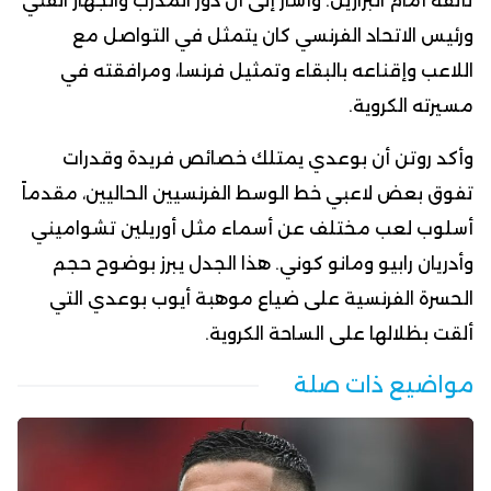
تألقه أمام البرازيل. وأشار إلى أن دور المدرب والجهاز الفني
ورئيس الاتحاد الفرنسي كان يتمثل في التواصل مع
اللاعب وإقناعه بالبقاء وتمثيل فرنسا، ومرافقته في
مسيرته الكروية.
وأكد روتن أن بوعدي يمتلك خصائص فريدة وقدرات
تفوق بعض لاعبي خط الوسط الفرنسيين الحاليين، مقدماً
أسلوب لعب مختلف عن أسماء مثل أوريلين تشواميني
وأدريان رابيو ومانو كوني. هذا الجدل يبرز بوضوح حجم
الحسرة الفرنسية على ضياع موهبة أيوب بوعدي التي
ألقت بظلالها على الساحة الكروية.
مواضيع ذات صلة