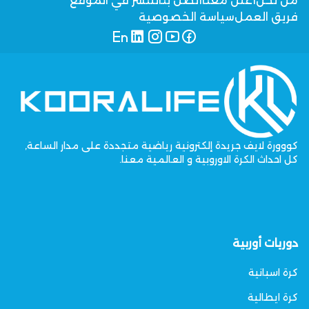
من نحن
أعلن معنا
اتصل بنا
للنشر في الموقع
فريق العمل
سياسة الخصوصية
كووورة لايف جريدة إلكترونية رياضية متجددة على مدار الساعة,
كل احداث الكرة الاوروبية و العالمية معنا.
دوريات أوربية
كرة اسبانية
كرة ايطالية