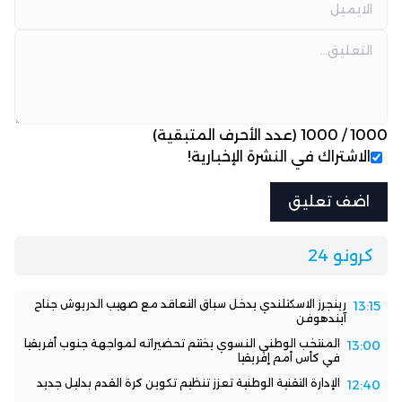
1000
/
1000
(عدد الأحرف المتبقية)
الاشتراك في النشرة الإخبارية!
كرونو 24
رينجرز الاسكتلندي يدخل سباق التعاقد مع صهيب الدريوش جناح
13:15
آيندهوفن
المنتخب الوطني النسوي يختتم تحضيراته لمواجهة جنوب أفريقيا
13:00
في كأس أمم إفريقيا
الإدارة التقنية الوطنية تعزز تنظيم تكوين كرة القدم بدليل جديد
12:40