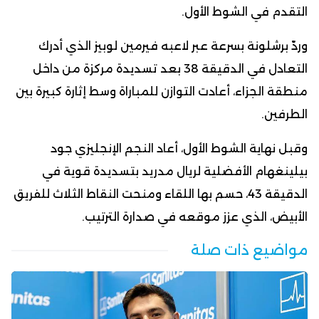
التقدم في الشوط الأول.
وردّ برشلونة بسرعة عبر لاعبه فيرمين لوبيز الذي أدرك
التعادل في الدقيقة 38 بعد تسديدة مركزة من داخل
منطقة الجزاء، أعادت التوازن للمباراة وسط إثارة كبيرة بين
الطرفين.
وقبل نهاية الشوط الأول، أعاد النجم الإنجليزي جود
بيلينغهام الأفضلية لريال مدريد بتسديدة قوية في
الدقيقة 43، حسم بها اللقاء ومنحت النقاط الثلاث للفريق
الأبيض، الذي عزز موقعه في صدارة الترتيب.
مواضيع ذات صلة