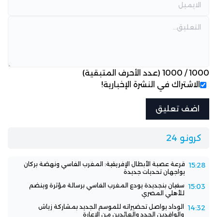
1000
/
1000
(عدد الأحرف المتبقية)
الاشتراك في النشرة الإخبارية!
كرونو 24
قرعة عصبة الأبطال الإفريقية: المغرب الفاسي ونهضة بركان
15:28
يواجهان تحديات جديدة
سفيان بنجديدة يودع المغرب الفاسي برسالة مؤثرة وينضم
15:03
للأهلي المصري
الوداد يواصل تحضيراته للموسم الجديد بمشاركة زياش
14:32
والوافدين الجدد والعائدين من الإعارة