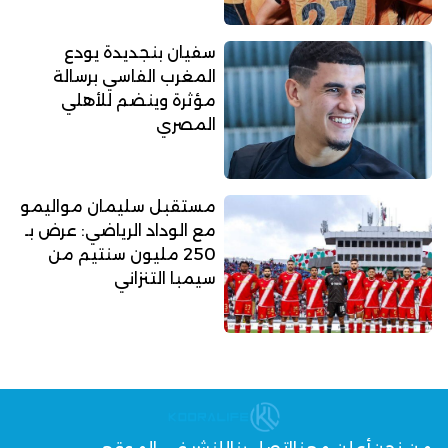
سفيان بنجديدة يودع
المغرب الفاسي برسالة
مؤثرة وينضم للأهلي
المصري
مستقبل سليمان مواليمو
مع الوداد الرياضي: عرض بـ
250 مليون سنتيم من
سيمبا التنزاني