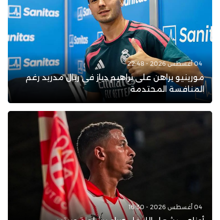
04 أغسطس 2026 - 22:48
مورينيو يراهن على براهيم دياز في ريال مدريد رغم
المنافسة المحتدمة
04 أغسطس 2026 - 16:30