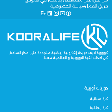
من نحن
أعلن معنا
اتصل بنا
للنشر في الموقع
فريق العمل
سياسة الخصوصية
كووورة لايف جريدة إلكترونية رياضية متجددة على مدار الساعة,
كل احداث الكرة الاوروبية و العالمية معنا.
دوريات أوربية
كرة اسبانية
كرة ايطالية