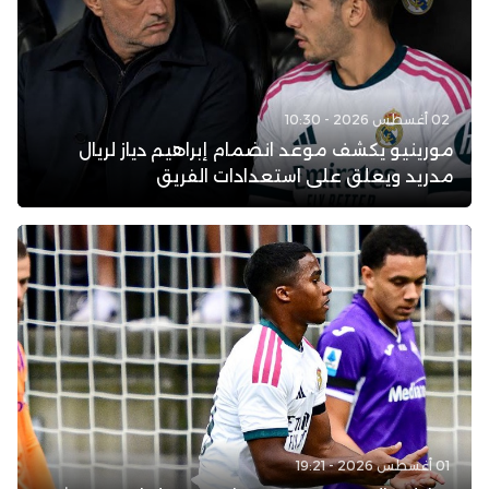
02 أغسطس 2026 - 10:30
مورينيو يكشف موعد انضمام إبراهيم دياز لريال
مدريد ويعلق على استعدادات الفريق
01 أغسطس 2026 - 19:21