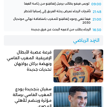
لويس فيغو يطالب برحيل إنفانتينو من رئاسة الفيفا
09:00
تأشيرات الرجاء تعرض رحلة الفريق إلى إسبانيا للخطر
21:48
فيفا تنفي وعود إنفانتينو للمغرب باستضافة نهائي مونديال
21:00
2030
الرجاء يطلب من لاعبيه البحث عن فرق جديدة
16:30
الترند الرياضي
قرعة عصبة الأبطال
الإفريقية: المغرب الفاسي
ونهضة بركان يواجهان
تحديات جديدة
سفيان بنجديدة يودع
المغرب الفاسي برسالة
مؤثرة وينضم للأهلي
المصري