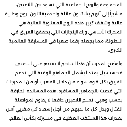
المجموعة والروح الجماعية التي تسود بين اللاعبين،
مشيراً إلى أنهم يشكلون عائلة واحدة يقاتلون بروح وطنية
عالية وشغف كبير. هذه الروح المعنوية العالية هي
المحرك الأساسي وراء الإنجازات التي يحققها الفريق في
البطولة، مما يجعله رقماً صعباً في المسابقة العالمية
الكبرى.
وأوضح المدرب أن هذا التلاحم لا يقتصر على اللاعبين
فحسب، بل يمتد ليشمل الجماهير الوفية التي تدعم
الفريق بكل قوة، سواء من داخل المغرب أو من المدرجات
التي غصت بالجماهير المسافرة. هذه المساندة الجارفة،
بحسب وهبي، تمنح اللاعبين دافعاً لا يقاوم لمواصلة
القتال وبذل كل ما لديهم من أجل إسعاد كل مغربي آمن
بقدرات هذا المنتخب العظيم في مسيرته بكأس العالم.