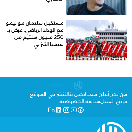
مستقبل سليمان مواليمو
مع الوداد الرياضي: عرض بـ
250 مليون سنتيم من
سيمبا التنزاني
من نحن
أعلن معنا
اتصل بنا
للنشر في الموقع
فريق العمل
سياسة الخصوصية