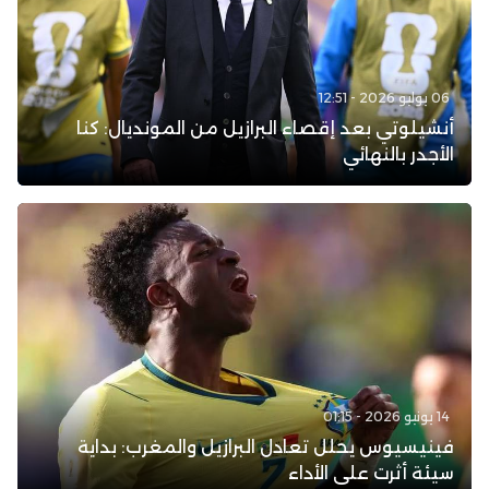
06 يوليو 2026 - 12:51
أنشيلوتي بعد إقصاء البرازيل من المونديال: كنا
الأجدر بالنهائي
14 يونيو 2026 - 01:15
فينيسيوس يحلل تعادل البرازيل والمغرب: بداية
سيئة أثرت على الأداء