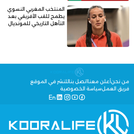
المنتخب المغربي النسوي
يطمح للقب الأفريقي بعد
التأهل التاريخي للمونديال
من نحن
أعلن معنا
اتصل بنا
للنشر في الموقع
فريق العمل
سياسة الخصوصية