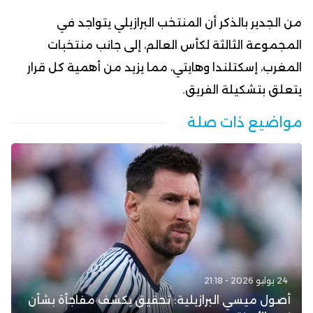
من الجدير بالذكر أن المنتخب البرازيلي يتواجد في
المجموعة الثالثة لكأس العالم، إلى جانب منتخبات
المغرب، إسكتلندا وهايتي، مما يزيد من أهمية كل قرار
يتعلق بتشكيلة الفريق.
مواضيع ذات صلة
24 يوليو 2026 - 21:18
أصول ميسي البرازيلية: تحقيق يكشف مفاجأة بشأن