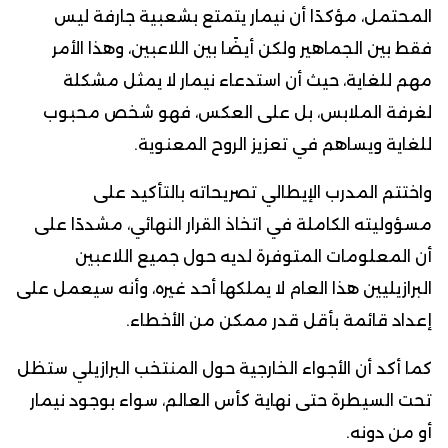
المحتمل، مؤكدًا أن نيمار يتمتع بشعبية جارفة ليس
فقط بين الجماهير ولكن أيضًا بين اللاعبين، وهذا الأمر
مهم للغاية، حيث أن استدعاء نيمار لا يمثل مشكلة
لغرفة الملابس، بل على العكس، فهو شخص محبوب
للغاية ويساهم في تعزيز الروح المعنوية.
واختتم المدرب الإيطالي تصريحاته بالتأكيد على
مسؤوليته الكاملة في اتخاذ القرار النهائي، مشددًا على
أن المعلومات المتوفرة لديه حول جميع اللاعبين
البرازيليين هذا العام لا يملكها أحد غيره، وأنه سيعمل على
إعداد قائمة بأقل قدر ممكن من الأخطاء.
كما أكد أن الأجواء الخارجية حول المنتخب البرازيلي ستظل
تحت السيطرة حتى نهاية كأس العالم، سواء بوجود نيمار
أو من دونه.