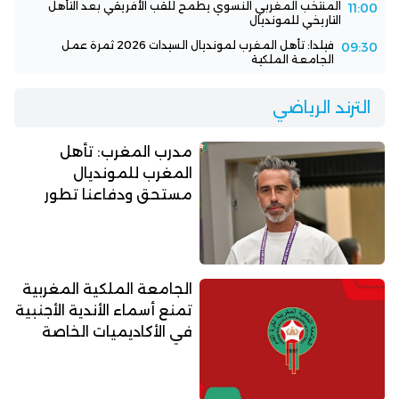
المنتخب المغربي النسوي يطمح للقب الأفريقي بعد التأهل
11:00
التاريخي للمونديال
فيلدا: تأهل المغرب لمونديال السيدات 2026 ثمرة عمل
09:30
الجامعة الملكية
الترند الرياضي
مدرب المغرب: تأهل
المغرب للمونديال
مستحق ودفاعنا تطور
الجامعة الملكية المغربية
تمنع أسماء الأندية الأجنبية
في الأكاديميات الخاصة