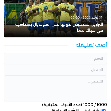
01 يونيو 2026 - 09:00
البرازيل تستعرض قوتها قبل المونديال بسداسية
في شباك بنما
أضف تعليقك
1000
/
1000
(عدد الأحرف المتبقية)
الاشتراك في النشرة الإخبارية!