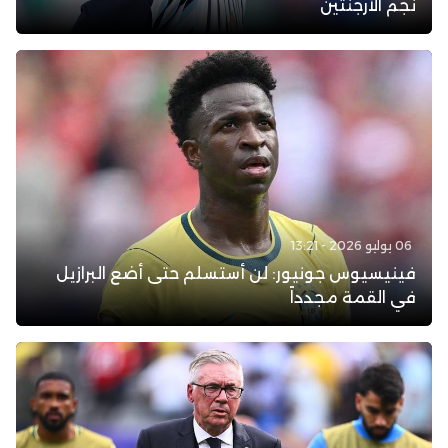
نجم الأرجنتين
06 يوليو 2026 - 13:21
فينيسيوس جونيور: لن أستسلم حتى أضع البرازيل
في القمة مجدداً